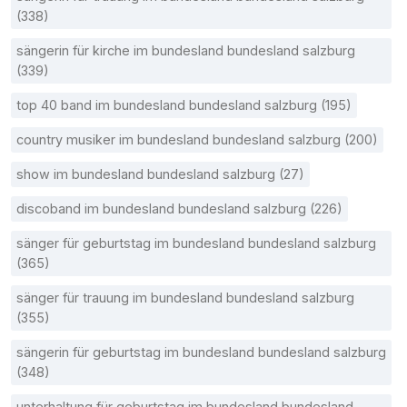
(338)
sängerin für kirche im bundesland bundesland salzburg
(339)
top 40 band im bundesland bundesland salzburg (195)
country musiker im bundesland bundesland salzburg (200)
show im bundesland bundesland salzburg (27)
discoband im bundesland bundesland salzburg (226)
sänger für geburtstag im bundesland bundesland salzburg
(365)
sänger für trauung im bundesland bundesland salzburg
(355)
sängerin für geburtstag im bundesland bundesland salzburg
(348)
unterhaltung für geburtstag im bundesland bundesland