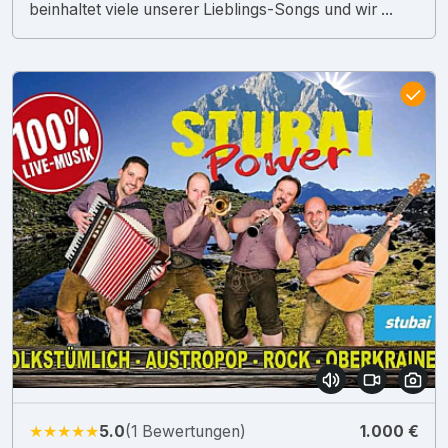
beinhaltet viele unserer Lieblings-Songs und wir ...
★★★★★
5.0
(1 Bewertungen)
1.000 €