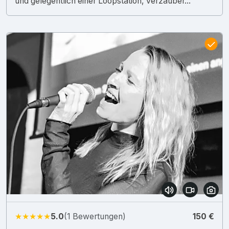
und gelegentlich einer Loopstation, verzauber...
★★★★★
5.0
(1 Bewertungen)
150 €