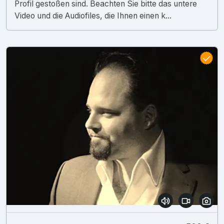
Profil gestoßen sind. Beachten Sie bitte das untere
Video und die Audiofiles, die Ihnen einen k...