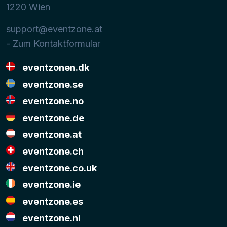
1220
Wien
support@eventzone.at
- Zum Kontaktformular
eventzonen.dk
eventzone.se
eventzone.no
eventzone.de
eventzone.at
eventzone.ch
eventzone.co.uk
eventzone.ie
eventzone.es
eventzone.nl