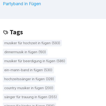
Partyband in Fügen
Tags
musiker für hochzeit in fügen (593)
dinnermusik in fügen (193)
musiker für beerdigung in fügen (586)
ein-mann-band in fügen (530)
hochzeitssänger in fügen (328)
country musiker in fügen (200)
sänger für trauung in fügen (355)
sänger für kirche in fügen (356)