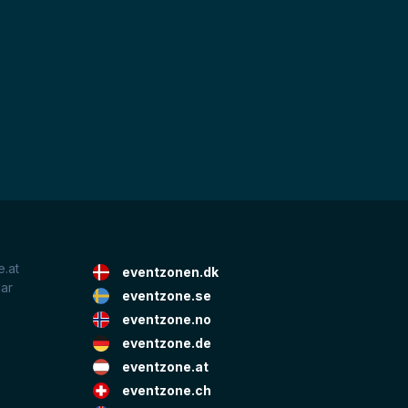
.at
eventzonen.dk
lar
eventzone.se
eventzone.no
eventzone.de
eventzone.at
eventzone.ch