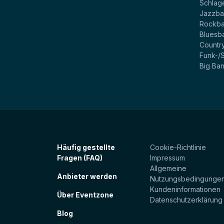
Schlag
Jazzb
Rockb
Bluesb
Countr
Funk-/
Big Ba
Häufig gestellte
Cookie-Richtlinie
Fragen (FAQ)
Impressum
Allgemeine
Anbieter werden
Nutzungsbedingunge
Kundeninformationen
Über Eventzone
Datenschutzerklärung
Blog