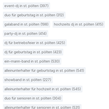
event-dj in st. pölten (397)
duo für geburtstag in st. pölten (312)
galaband in st. pölten (198)
hochzeits dj in st. pölten (415)
party-dj in st. pölten (414)
dj für betriebsfeier in st. pölten (425)
dj für geburtstag in st. pölten (423)
ein-mann-band in st. pölten (530)
alleinunterhalter für geburtstag in st. pölten (541)
showband in st. pölten (227)
alleinunterhalter für hochzeit in st. pölten (545)
duo für senioren in st. pölten (304)
alleinunterhalter für senioren in st. pölten (531)