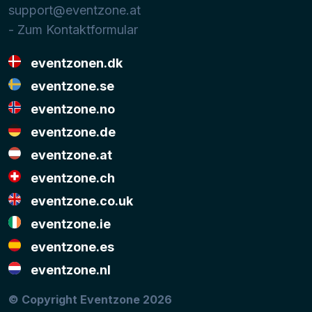
support@eventzone.at
- Zum Kontaktformular
eventzonen.dk
eventzone.se
eventzone.no
eventzone.de
eventzone.at
eventzone.ch
eventzone.co.uk
eventzone.ie
eventzone.es
eventzone.nl
© Copyright Eventzone 2026