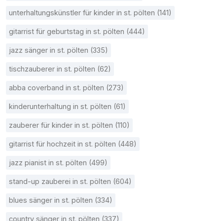
unterhaltungskünstler für kinder in st. pölten (141)
gitarrist für geburtstag in st. pölten (444)
jazz sänger in st. pölten (335)
tischzauberer in st. pölten (62)
abba coverband in st. pölten (273)
kinderunterhaltung in st. pölten (61)
zauberer für kinder in st. pölten (110)
gitarrist für hochzeit in st. pölten (448)
jazz pianist in st. pölten (499)
stand-up zauberei in st. pölten (604)
blues sänger in st. pölten (334)
country sänger in st. pölten (337)