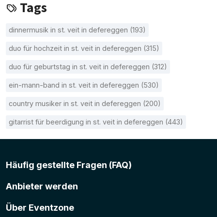
Tags
dinnermusik in st. veit in defereggen (193)
duo für hochzeit in st. veit in defereggen (315)
duo für geburtstag in st. veit in defereggen (312)
ein-mann-band in st. veit in defereggen (530)
country musiker in st. veit in defereggen (200)
gitarrist für beerdigung in st. veit in defereggen (443)
Häufig gestellte Fragen (FAQ)
Anbieter werden
Über Eventzone