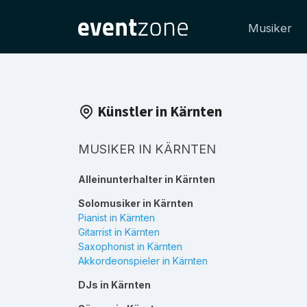
Musiker
Künstler in Kärnten
MUSIKER IN KÄRNTEN
Alleinunterhalter in Kärnten
Solomusiker in Kärnten
Pianist in Kärnten
Gitarrist in Kärnten
Saxophonist in Kärnten
Akkordeonspieler in Kärnten
DJs in Kärnten