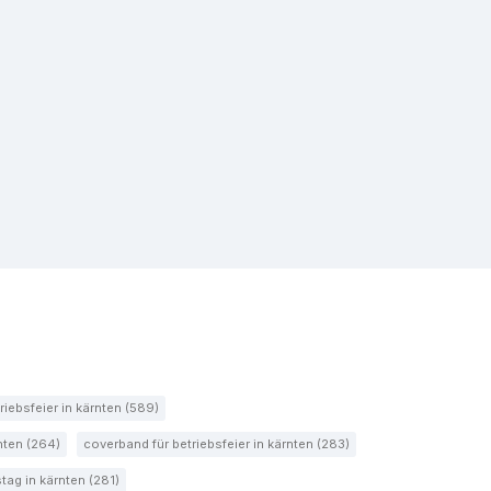
riebsfeier in kärnten (589)
rnten (264)
coverband für betriebsfeier in kärnten (283)
tag in kärnten (281)