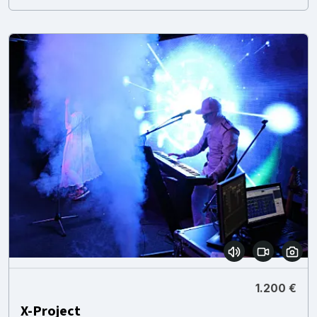
1.200 €
X-Project