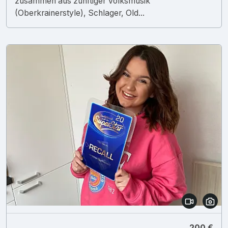
zusammen aus zünftiger Volksmusik
(Oberkrainerstyle), Schlager, Old...
200 €