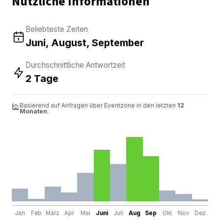
Nützliche Informationen
Beliebteste Zeiten
Juni, August, September
Durchschnittliche Antwortzeit
2 Tage
Basierend auf Anfragen über Eventzone in den letzten
12
Monaten
.
Jan
Feb
März
Apr
Mai
Juni
Juli
Aug
Sep
Okt
Nov
Dez