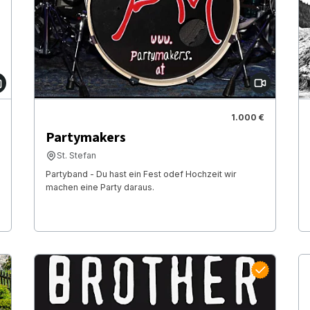
1.000 €
Partymakers
St. Stefan
Partyband - Du hast ein Fest odef Hochzeit wir
machen eine Party daraus.