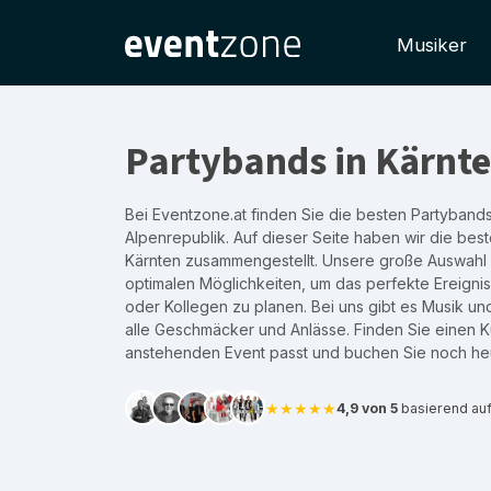
Musiker
Partybands in Kärnt
Bei Eventzone.at finden Sie die besten Partybands
Alpenrepublik. Auf dieser Seite haben wir die bes
Kärnten zusammengestellt. Unsere große Auswahl s
optimalen Möglichkeiten, um das perfekte Ereignis
oder Kollegen zu planen. Bei uns gibt es Musik un
alle Geschmäcker und Anlässe. Finden Sie einen Kü
anstehenden Event passt und buchen Sie noch he
★★★★★
4,9 von 5
basierend au