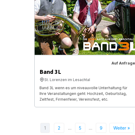
Auf Anfrage
Band 3L
St. Lorenzen im Lesachtal
Band 3L wenn es um niveauvolle Unterhaltung für
Ihre Veranstaltungen geht: Hochzeit, Geburtstag,
Zeltfest, Firmenfeier, Vereinsfest, etc.
1
2
…
5
…
9
Weiter »