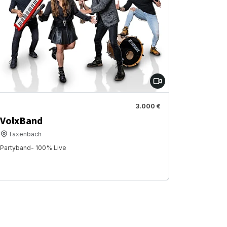
3.000 €
VolxBand
Taxenbach
Partyband- 100% Live