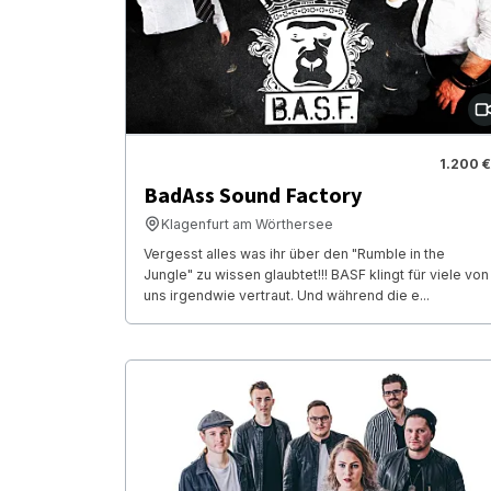
1.200 €
BadAss Sound Factory
Klagenfurt am Wörthersee
Vergesst alles was ihr über den "Rumble in the
Jungle" zu wissen glaubtet!!! BASF klingt für viele von
uns irgendwie vertraut. Und während die e...