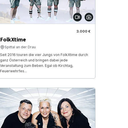
3.000 €
FolkXtime
Spittal an der Drau
Seit 2016 touren die vier Jungs von FolkXtime durch
ganz Österreich und bringen dabei jede
Veranstaltung zum Beben. Egal ob Kirchtag,
Feuerwehrfes...