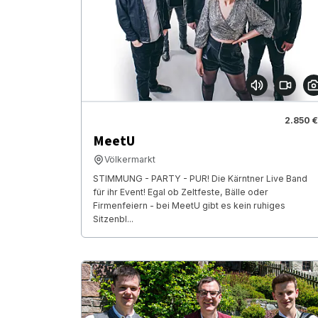
2.850 €
MeetU
Völkermarkt
STIMMUNG - PARTY - PUR! Die Kärntner Live Band
für ihr Event! Egal ob Zeltfeste, Bälle oder
Firmenfeiern - bei MeetU gibt es kein ruhiges
Sitzenbl...