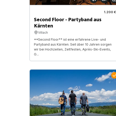
1.200 €
Second Floor - Partyband aus
Kärnten
Villach
**Second Floor** ist eine erfahrene Live- und
Partyband aus Kärnten. Seit über 10 Jahren sorgen
wir bei Hochzeiten, Zeltfesten, Après-Ski-Events,
G...