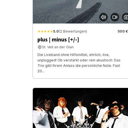
★★★★★
5.0
(2 Bewertungen)
500 €
plus | minus [+/-]
St. Veit an der Glan
Die Liveband ohne Hilfsmittel, ehrlich, live,
unplugged! Ob verstärkt oder rein akustisch: Das
Trio gibt Ihrem Anlass die persönliche Note. Fast
20...