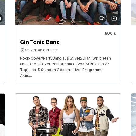
800 €
Gin Tonic Band
St. Veit an der Glan
Rock-Cover/PartyBand aus St.Veit/Glan. Wir bieten
an: - Rock-Cover Performance (von AC/DC bis ZZ
Top) , ca. 5 Stunden Gesamt-Live-Programm -
Akus...