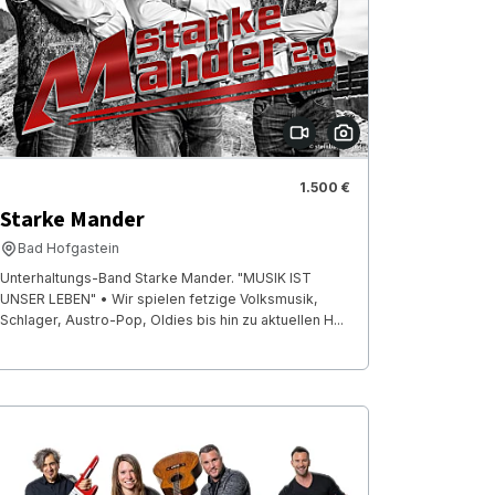
1.500 €
Starke Mander
Bad Hofgastein
Unterhaltungs-Band Starke Mander. "MUSIK IST
UNSER LEBEN" • Wir spielen fetzige Volksmusik,
Schlager, Austro-Pop, Oldies bis hin zu aktuellen H...