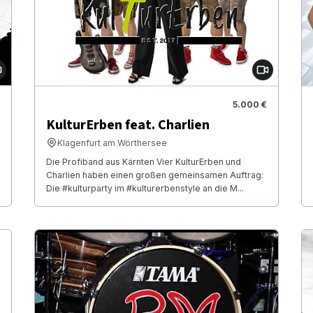
5.000 €
KulturErben feat. Charlien
Klagenfurt am Wörthersee
Die Profiband aus Kärnten Vier KulturErben und
Charlien haben einen großen gemeinsamen Auftrag:
Die #kulturparty im #kulturerbenstyle an die M...