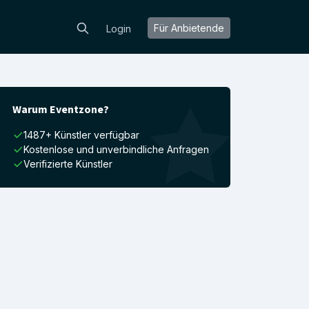
Für Anbietende
Login
Warum Eventzone?
1487+ Künstler verfügbar
Kostenlose und unverbindliche Anfragen
Verifizierte Künstler