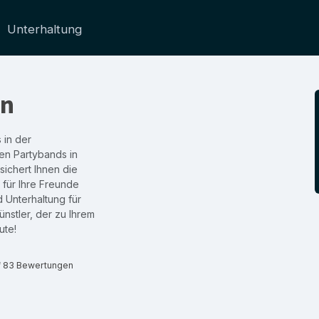
Unterhaltung
en
 in der
ten Partybands in
ichert Ihnen die
 für Ihre Freunde
d Unterhaltung für
nstler, der zu Ihrem
ute!
f 83 Bewertungen