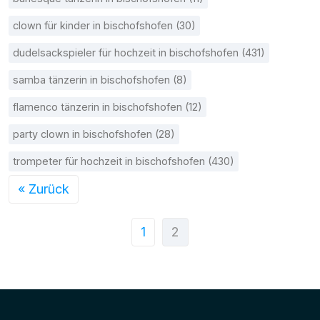
clown für kinder in bischofshofen (30)
dudelsackspieler für hochzeit in bischofshofen (431)
samba tänzerin in bischofshofen (8)
flamenco tänzerin in bischofshofen (12)
party clown in bischofshofen (28)
trompeter für hochzeit in bischofshofen (430)
« Zurück
1
2