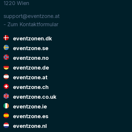
1220
Wien
support@eventzone.at
- Zum Kontaktformular
eventzonen.dk
eventzone.se
eventzone.no
eventzone.de
eventzone.at
eventzone.ch
eventzone.co.uk
eventzone.ie
eventzone.es
eventzone.nl