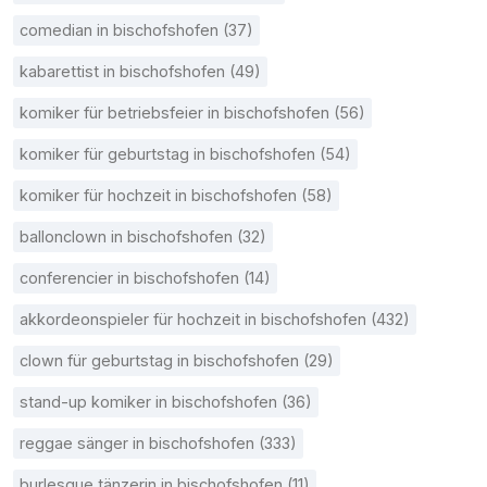
comedian in bischofshofen (37)
kabarettist in bischofshofen (49)
komiker für betriebsfeier in bischofshofen (56)
komiker für geburtstag in bischofshofen (54)
komiker für hochzeit in bischofshofen (58)
ballonclown in bischofshofen (32)
conferencier in bischofshofen (14)
akkordeonspieler für hochzeit in bischofshofen (432)
clown für geburtstag in bischofshofen (29)
stand-up komiker in bischofshofen (36)
reggae sänger in bischofshofen (333)
burlesque tänzerin in bischofshofen (11)