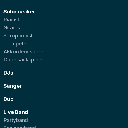
Solomusiker
Pianist
Gitarrist
Saxophonist
Trompeter
Akkordeonspieler
Dudelsackspieler
DJs
Sänger
Duo
Live Band
Partyband