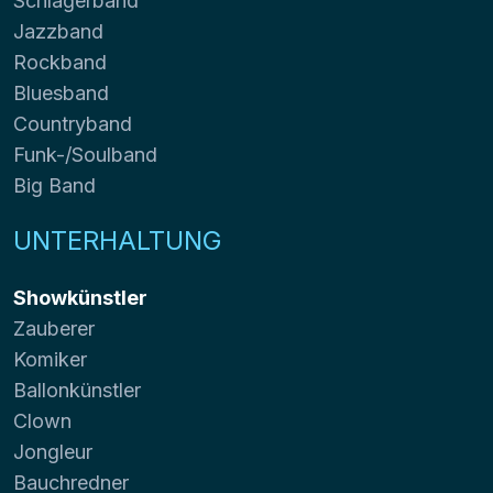
Schlagerband
Jazzband
Rockband
Bluesband
Countryband
Funk-/Soulband
Big Band
UNTERHALTUNG
Showkünstler
Zauberer
Komiker
Ballonkünstler
Clown
Jongleur
Bauchredner