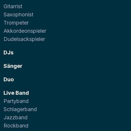
Gitarrist
Saxophonist
Trompeter
Akkordeonspieler
Dudelsackspieler
DJs
Sänger
Duo
Live Band
Partyband
Schlagerband
Jazzband
Rockband