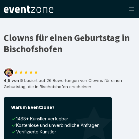
Clowns für einen Geburtstag in
Bischofshofen
★★★★★
4,5 von 5
basiert auf 26 Bewertungen von Clowns für einen
Geburtstag, die in Bischofshofen erscheinen
Warum Eventzone?
1488+ Künstler verfügbar
Kostenlose und unverbindliche Anfragen
Verifizierte Künstler