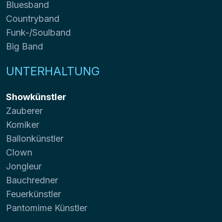
Bluesband
Countryband
Funk-/Soulband
Big Band
UNTERHALTUNG
Showkünstler
Zauberer
Komiker
Ballonkünstler
Clown
Jongleur
Bauchredner
Feuerkünstler
Pantomime Künstler