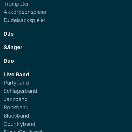
Trompeter
Akkordeonspieler
Dudelsackspieler
DJs
Sänger
Duo
Live Band
Partyband
Schlagerband
Jazzband
Rockband
Bluesband
Countryband