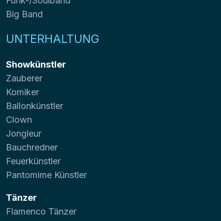
Funk-/Soulband
Big Band
UNTERHALTUNG
Showkünstler
Zauberer
Komiker
Ballonkünstler
Clown
Jongleur
Bauchredner
Feuerkünstler
Pantomime Künstler
Tänzer
Flamenco Tänzer