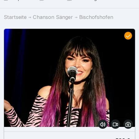
Startseite
Chanson Sänger
Bischofshofen