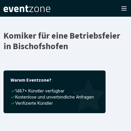
Komiker für eine Betriebsfeier
in Bischofshofen
Warum Eventzone?
1487+ Künstler verfügbar
Kostenlose und unverbindliche Anfragen
Verifizierte Künstler