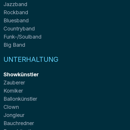
Jazzband
Rockband
Bluesband
Countryband
Funk-/Soulband
Big Band
UNTERHALTUNG
Showkünstler
Zauberer
Komiker
Ballonkünstler
Clown
Jongleur
Bauchredner