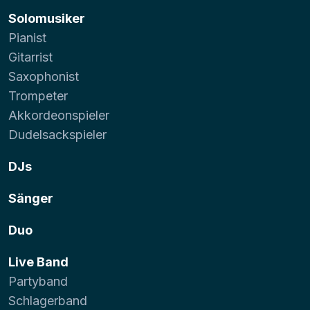
Solomusiker
Pianist
Gitarrist
Saxophonist
Trompeter
Akkordeonspieler
Dudelsackspieler
DJs
Sänger
Duo
Live Band
Partyband
Schlagerband