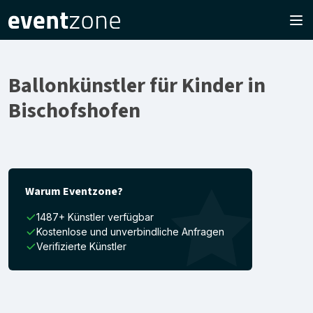
Ballonkünstler für Kinder in
Bischofshofen
Warum Eventzone?
1487+ Künstler verfügbar
Kostenlose und unverbindliche Anfragen
Verifizierte Künstler