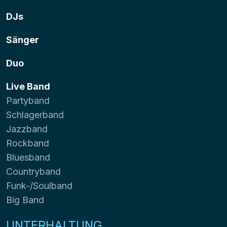
DJs
Sänger
Duo
Live Band
Partyband
Schlagerband
Jazzband
Rockband
Bluesband
Countryband
Funk-/Soulband
Big Band
UNTERHALTUNG