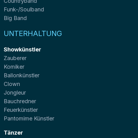
Countryband
Funk-/Soulband
Big Band
UNTERHALTUNG
Showkünstler
Zauberer
Komiker
Ballonkünstler
Clown
Jongleur
Bauchredner
Feuerkünstler
Pantomime Künstler
Tänzer