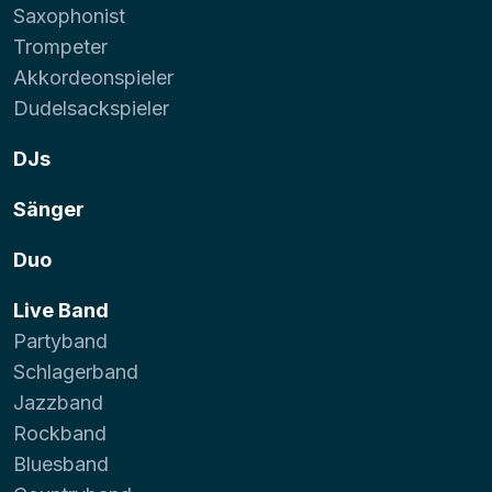
Saxophonist
Trompeter
Akkordeonspieler
Dudelsackspieler
DJs
Sänger
Duo
Live Band
Partyband
Schlagerband
Jazzband
Rockband
Bluesband