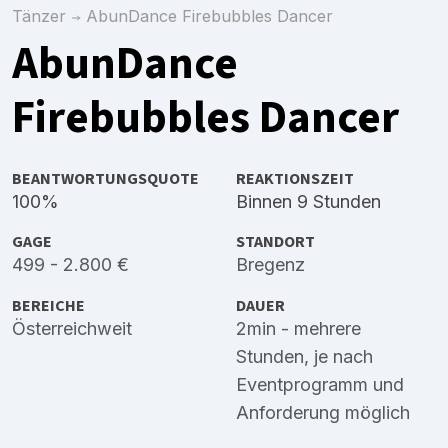
Tänzer
AbunDance Firebubbles Dancer
AbunDance
Firebubbles Dancer
BEANTWORTUNGSQUOTE
REAKTIONSZEIT
100%
Binnen 9 Stunden
GAGE
STANDORT
499 - 2.800 €
Bregenz
BEREICHE
DAUER
Österreichweit
2min - mehrere
Stunden, je nach
Eventprogramm und
Anforderung möglich