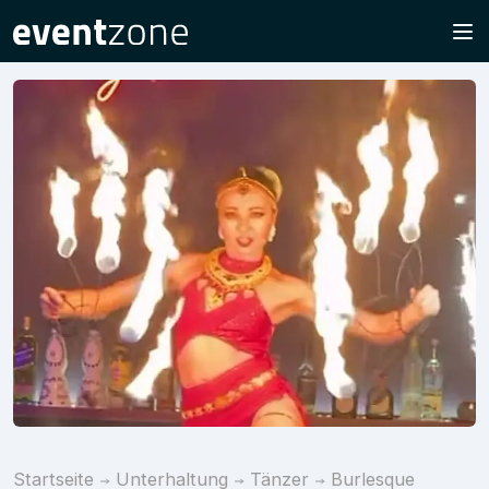
Startseite
Unterhaltung
Tänzer
Burlesque