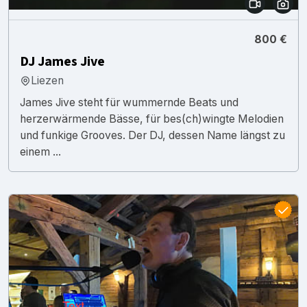
800 €
DJ James Jive
Liezen
James Jive steht für wummernde Beats und
herzerwärmende Bässe, für bes(ch)wingte Melodien
und funkige Grooves. Der DJ, dessen Name längst zu
einem ...