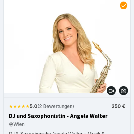
★★★★★
5.0
(2 Bewertungen)
250 €
DJ und Saxophonistin - Angela Walter
Wien
DJ & Saxophonistin Angela Walter – Musik &