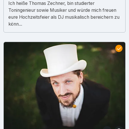
Ich heiße Thomas Zechner, bin studierter
Toningenieur sowie Musiker und würde mich freuen
eure Hochzeitsfeier als DJ musikalisch bereichern zu
könn...