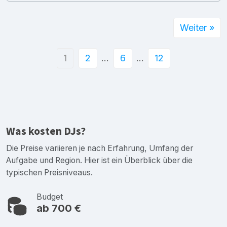
Weiter »
1
2
…
6
…
12
Was kosten DJs?
Die Preise variieren je nach Erfahrung, Umfang der
Aufgabe und Region. Hier ist ein Überblick über die
typischen Preisniveaus.
Budget
ab 700 €