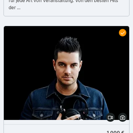
für jede Art von Veranstaltung. Von den besten Hits
der ...
1.000 €