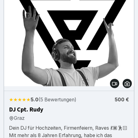
★★★★★
5.0
(5 Bewertungen)
500 €
DJ Cpt. Rudy
Graz
Dein DJ für Hochzeiten, Firmenfeiern, Raves 💃🏽🕺🏻
Mit mehr als 8 Jahren Erfahrung, habe ich das