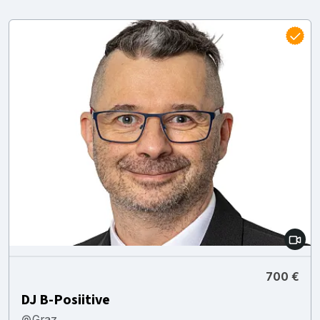
700 €
DJ B-Posiitive
Graz