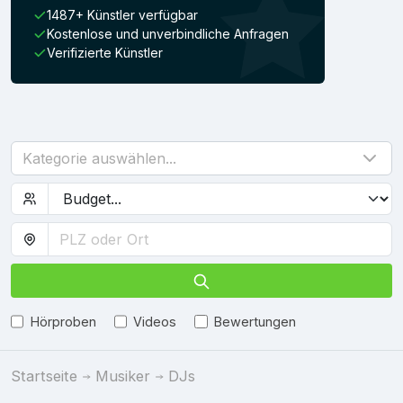
1487+ Künstler verfügbar
Kostenlose und unverbindliche Anfragen
Verifizierte Künstler
Kategorie auswählen...
Hörproben
Videos
Bewertungen
Startseite
Musiker
DJs