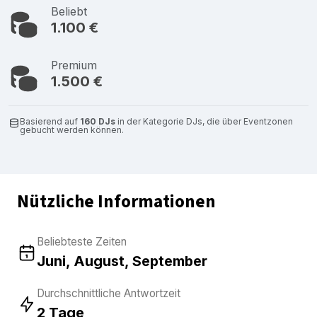
Beliebt
1.100 €
Premium
1.500 €
Basierend auf
160 DJs
in der Kategorie DJs, die über Eventzonen
gebucht werden können.
Nützliche Informationen
Beliebteste Zeiten
Juni, August, September
Durchschnittliche Antwortzeit
2 Tage