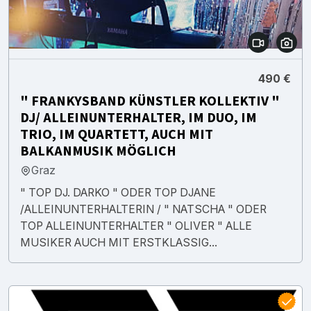
490 €
" FRANKYSBAND KÜNSTLER KOLLEKTIV "
DJ/ ALLEINUNTERHALTER, IM DUO, IM
TRIO, IM QUARTETT, AUCH MIT
BALKANMUSIK MÖGLICH
Graz
" TOP DJ. DARKO " ODER TOP DJANE
/ALLEINUNTERHALTERIN / " NATSCHA " ODER
TOP ALLEINUNTERHALTER " OLIVER " ALLE
MUSIKER AUCH MIT ERSTKLASSIG...