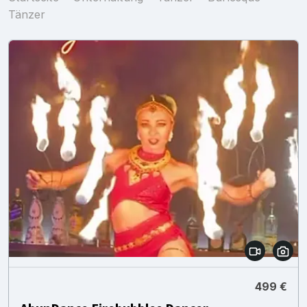
Tänzer
499 €