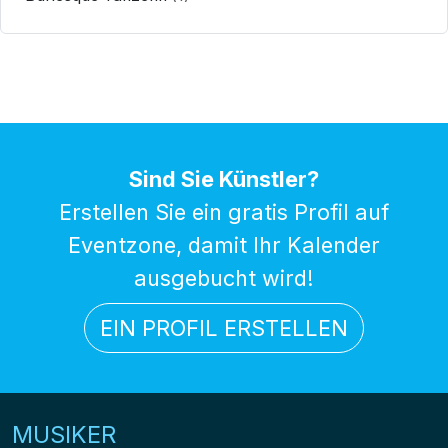
Sind Sie Künstler?
Erstellen Sie ein gratis Profil auf
Eventzone, damit Ihr Kalender
ausgebucht wird!
EIN PROFIL ERSTELLEN
MUSIKER