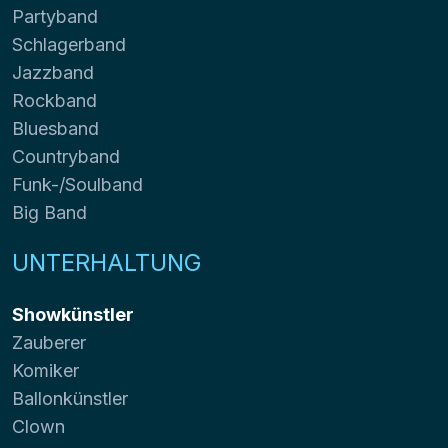
Partyband
Schlagerband
Jazzband
Rockband
Bluesband
Countryband
Funk-/Soulband
Big Band
UNTERHALTUNG
Showkünstler
Zauberer
Komiker
Ballonkünstler
Clown