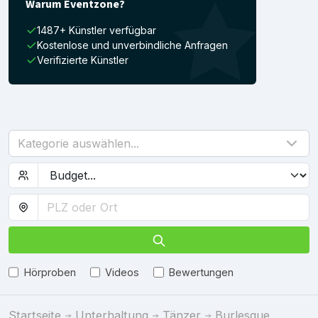
Warum Eventzone?
1487+ Künstler verfügbar
Kostenlose und unverbindliche Anfragen
Verifizierte Künstler
Kategorie auswählen...
Hörproben
Videos
Bewertungen
Startseite
Unterhaltung
Tänzer
Burlesque