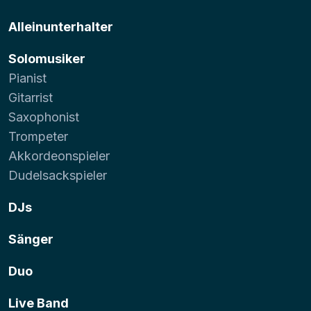
Alleinunterhalter
Solomusiker
Pianist
Gitarrist
Saxophonist
Trompeter
Akkordeonspieler
Dudelsackspieler
DJs
Sänger
Duo
Live Band