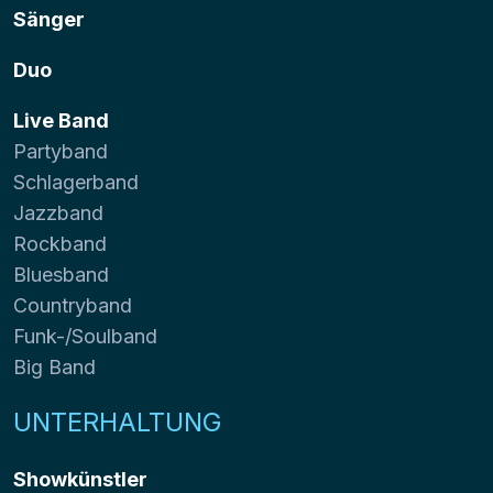
Sänger
Duo
Live Band
Partyband
Schlagerband
Jazzband
Rockband
Bluesband
Countryband
Funk-/Soulband
Big Band
UNTERHALTUNG
Showkünstler