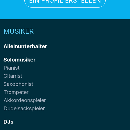
EIN PROFIL ERSTELLEN
MUSIKER
Alleinunterhalter
Solomusiker
Pianist
Gitarrist
Saxophonist
Trompeter
Akkordeonspieler
Dudelsackspieler
DJs