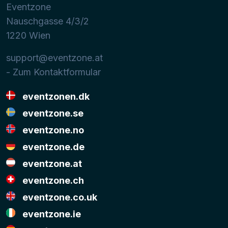
Eventzone
Nauschgasse 4/3/2
1220
Wien
support@eventzone.at
- Zum Kontaktformular
eventzonen.dk
eventzone.se
eventzone.no
eventzone.de
eventzone.at
eventzone.ch
eventzone.co.uk
eventzone.ie