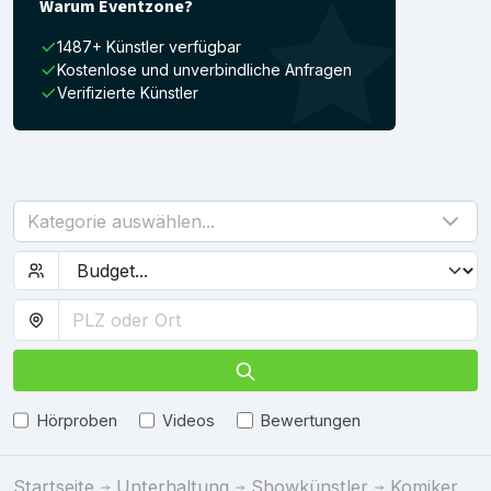
Warum Eventzone?
1487+ Künstler verfügbar
Kostenlose und unverbindliche Anfragen
Verifizierte Künstler
Kategorie auswählen...
Hörproben
Videos
Bewertungen
Startseite
Unterhaltung
Showkünstler
Komiker