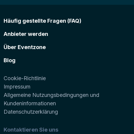
Häufig gestellte Fragen (FAQ)
Anbieter werden
Über Eventzone
Blog
Cookie-Richtlinie
Impressum
Allgemeine Nutzungsbedingungen und
Kundeninformationen
Datenschutzerklärung
Kontaktieren Sie uns