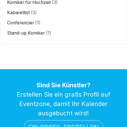
Komiker für Hochzeit
(3)
Kabarettist
(3)
Conferencier
(1)
Stand-up Komiker
(1)
Sind Sie Künstler?
Erstellen Sie ein gratis Profil auf
Eventzone, damit Ihr Kalender
ausgebucht wird!