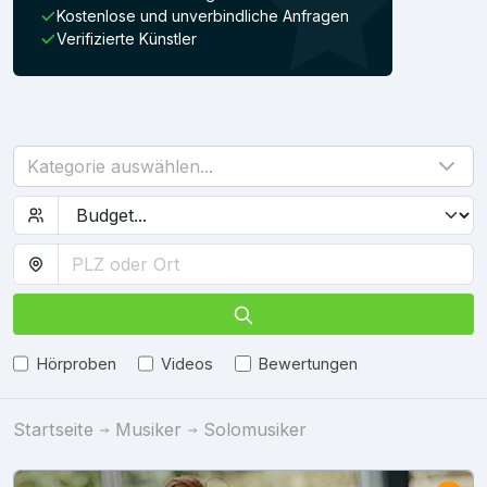
Kostenlose und unverbindliche Anfragen
Verifizierte Künstler
Kategorie auswählen...
Hörproben
Videos
Bewertungen
Startseite
Musiker
Solomusiker