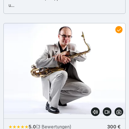
u...
★★★★★
5.0
(3 Bewertungen)
300 €