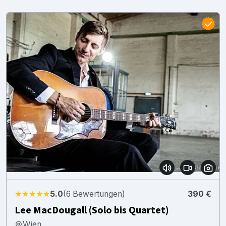
★★★★★
5.0
(6 Bewertungen)
390 €
Lee MacDougall (Solo bis Quartet)
Wien