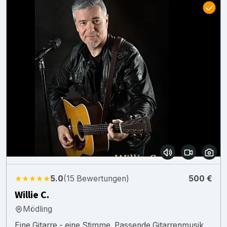
★★★★★
5.0
(15 Bewertungen)
500 €
Willie C.
Mödling
Eine Gitarre - eine Stimme. Passende Gitarrenmusik