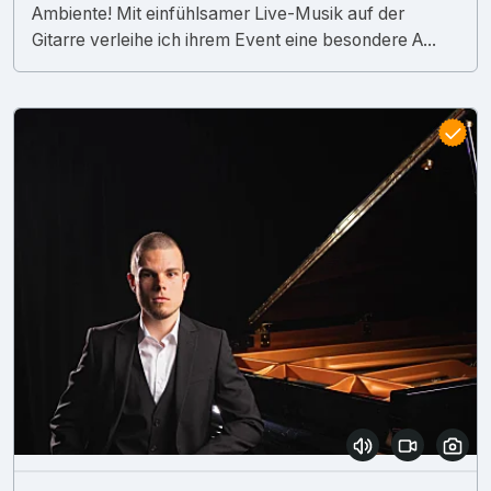
Ambiente! Mit einfühlsamer Live-Musik auf der
Gitarre verleihe ich ihrem Event eine besondere A...