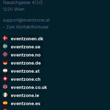
Nauschgasse 4/3/2
1220
Wien
support@eventzone.at
- Zum Kontaktformular
eventzonen.dk
eventzone.se
eventzone.no
eventzone.de
eventzone.at
eventzone.ch
eventzone.co.uk
eventzone.ie
eventzone.es