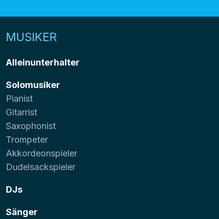
MUSIKER
Alleinunterhalter
Solomusiker
Pianist
Gitarrist
Saxophonist
Trompeter
Akkordeonspieler
Dudelsackspieler
DJs
Sänger