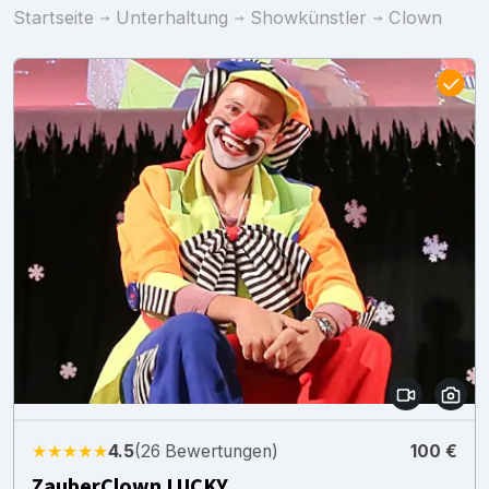
Startseite
Unterhaltung
Showkünstler
Clown
★★★★★
4.5
(26 Bewertungen)
100 €
ZauberClown LUCKY