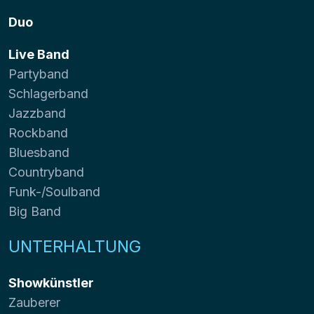
Duo
Live Band
Partyband
Schlagerband
Jazzband
Rockband
Bluesband
Countryband
Funk-/Soulband
Big Band
UNTERHALTUNG
Showkünstler
Zauberer