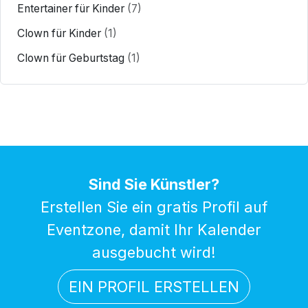
Entertainer für Kinder
(7)
Clown für Kinder
(1)
Clown für Geburtstag
(1)
Sind Sie Künstler?
Erstellen Sie ein gratis Profil auf
Eventzone, damit Ihr Kalender
ausgebucht wird!
EIN PROFIL ERSTELLEN