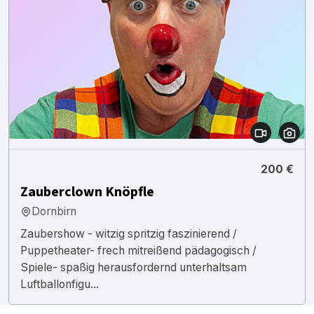
200 €
Zauberclown Knöpfle
Dornbirn
Zaubershow - witzig spritzig faszinierend /
Puppetheater- frech mitreißend pädagogisch /
Spiele- spaßig herausfordernd unterhaltsam
Luftballonfigu...