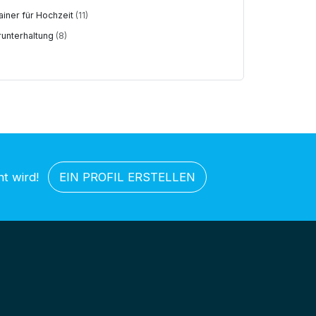
ainer für Hochzeit
(11)
runterhaltung
(8)
ht wird!
EIN PROFIL ERSTELLEN