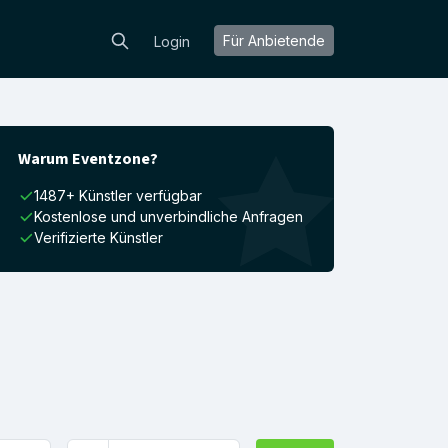
Für Anbietende
Login
Warum Eventzone?
1487+ Künstler verfügbar
Kostenlose und unverbindliche Anfragen
Verifizierte Künstler