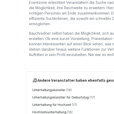
Eventzone erleichtert Veranstaltern die Suche nac
die Möglichkeit, ihre Reichweite zu erweitern. Hier 
richtigen Personen am Ende zusammenkommen. Die
effiziente Suchkriterien, die sowohl ein schnelle
ermöglichen.
Bauchredner selbst haben die Möglichkeit, sich au
erstellen. Ob eine kurze Vorstellung, Präsentatio
können Interessenten auf einen Blick sehen, was m
stehen darüber hinaus weitere Funktionen zur Ver
Auftritten in sein Profil einzubetten. Nie war es e
Andere Veranstalter haben ebenfalls ges
Unterhaltungskünstler
(19)
Unterhaltungskünstler für Geburtstag
(17)
Unterhaltung für Hochzeit
(17)
Hochzeitsunterhaltung
(16)