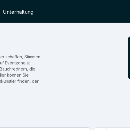
Unterhaltung
er schaffen, Stimmen
uf Eventzone.at
 Bauchrednern, die
Hier können Sie
ünstler finden, der