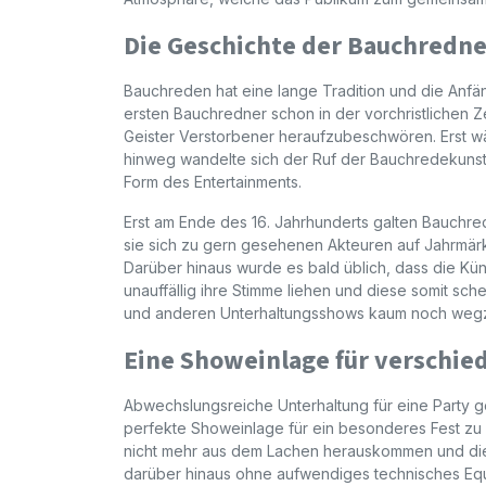
Die Geschichte der Bauchredne
Bauchreden hat eine lange Tradition und die Anfän
ersten Bauchredner schon in der vorchristlichen Z
Geister Verstorbener heraufzubeschwören. Erst w
hinweg wandelte sich der Ruf der Bauchredekuns
Form des Entertainments.
Erst am Ende des 16. Jahrhunderts galten Bauchredn
sie sich zu gern gesehenen Akteuren auf Jahrmärkt
Darüber hinaus wurde es bald üblich, dass die Küns
unauffällig ihre Stimme liehen und diese somit sch
und anderen Unterhaltungsshows kaum noch weg
Eine Showeinlage für verschie
Abwechslungsreiche Unterhaltung für eine Party ge
perfekte Showeinlage für ein besonderes Fest zu 
nicht mehr aus dem Lachen herauskommen und die
darüber hinaus ohne aufwendiges technisches Equi