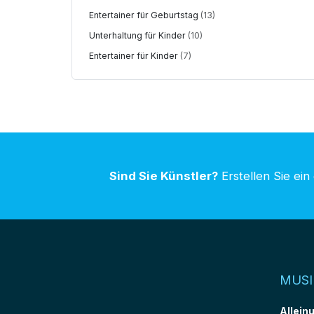
Entertainer für Geburtstag
(13)
Unterhaltung für Kinder
(10)
Entertainer für Kinder
(7)
Sind Sie Künstler?
Erstellen Sie ein
MUSI
Allein