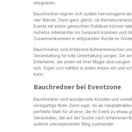
integrieren.
Bauchredner eignen sich zudem hervorragend als
vier Wände. Denn ganz gleich, ob Betriebsveranst
Events mit einem gemischten Publikum können tal
mühelos miteinander ins Gespräch kommen und de
Zusammenkommen in entspannter Runde im Vorder
Bauchredner sind erfahrene Bühnenmenschen und 
Veranstaltung für tolle Unterhaltung sorgen. Sie s
Entertainer, die jeden mit ihrer Magie überzeugen.
sich, fügen sich nahtlos in jeden Anlass ein und s
kann.
Bauchredner bei Eventzone
Bauchredner sind wundervolle Künstler und verlei
einzigartige Note. Denn egal, ob als Hauptattrakt
perfekte Wahl für all jene, die ihr Event zu et
Veranstalter, die auf der Suche nach erfahrenen
äußerst unkomplizierten Weg zueinander.