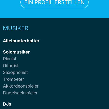
EIN PROFIL ERSTELLEN
MUSIKER
Alleinunterhalter
Solomusiker
Pianist
Gitarrist
Saxophonist
Trompeter
Akkordeonspieler
Dudelsackspieler
DJs