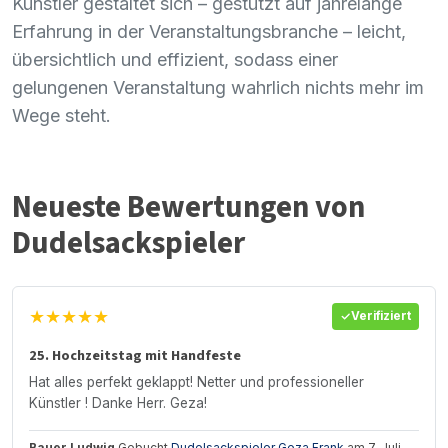
Künstler gestaltet sich – gestützt auf jahrelange
Erfahrung in der Veranstaltungsbranche – leicht,
übersichtlich und effizient, sodass einer
gelungenen Veranstaltung wahrlich nichts mehr im
Wege steht.
Neueste Bewertungen von
Dudelsackspieler
★★★★★
Verifiziert
25. Hochzeitstag mit Handfeste
Hat alles perfekt geklappt! Netter und professioneller
Künstler ! Danke Herr. Geza!
Bauer Ludwig
Gebucht
Dudelsackspieler Geza Frank
am 7. Juli