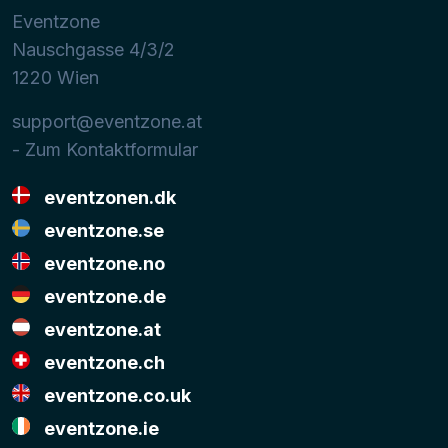
Eventzone
Nauschgasse 4/3/2
1220
Wien
support@eventzone.at
- Zum Kontaktformular
eventzonen.dk
eventzone.se
eventzone.no
eventzone.de
eventzone.at
eventzone.ch
eventzone.co.uk
eventzone.ie