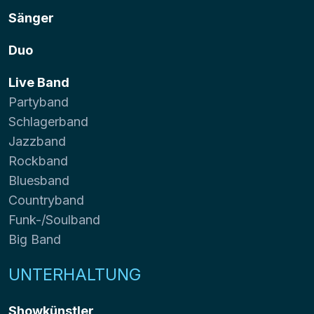
Sänger
Duo
Live Band
Partyband
Schlagerband
Jazzband
Rockband
Bluesband
Countryband
Funk-/Soulband
Big Band
UNTERHALTUNG
Showkünstler