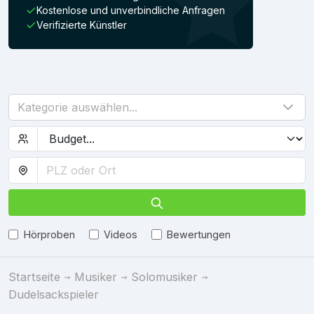
Kostenlose und unverbindliche Anfragen
Verifizierte Künstler
Kategorie auswählen...
Hörproben
Videos
Bewertungen
Startseite
Musiker
Solomusiker
Dudelsackspieler