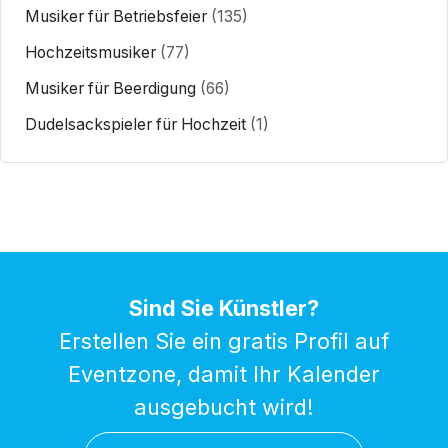
Musiker für Betriebsfeier
(135)
Hochzeitsmusiker
(77)
Musiker für Beerdigung
(66)
Dudelsackspieler für Hochzeit
(1)
Sind Sie Künstler?
Erstellen Sie ein gratis Profil auf
Eventzone, damit Ihr Kalender
ausgebucht wird!