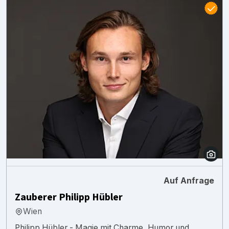
Auf Anfrage
Zauberer Philipp Hübler
Wien
Philipp Hübler - Magie mit Charme, Humor und