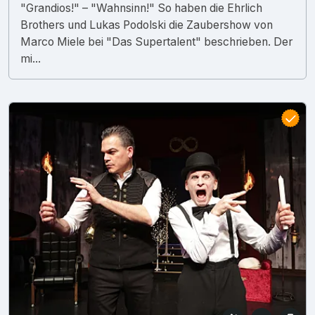
"Grandios!" – "Wahnsinn!" So haben die Ehrlich
Brothers und Lukas Podolski die Zaubershow von
Marco Miele bei "Das Supertalent" beschrieben. Der
mi...