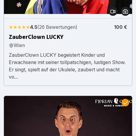
★★★★★
4.5
(26 Bewertungen)
100 €
ZauberClown LUCKY
Wien
ZauberClown LUCKY begeistert Kinder und
Erwachsene mit seiner tollpatschigen, lustigen Show.
Er singt, spielt auf der Ukulele, zaubert und macht
vo...