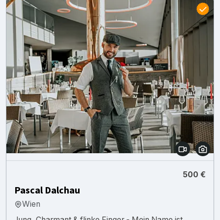
500 €
Pascal Dalchau
Wien
Jung, Charmant & flinke Finger - Mein Name ist