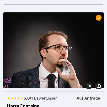
★★★★★
5.0
(1 Bewertungen)
Auf Anfrage
Harry Fontaine