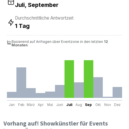
Juli, September
Durchschnittliche Antwortzeit
1 Tag
Basierend auf Anfragen über Eventzone in den letzten
12
Monaten
.
Jan
Feb
März
Apr
Mai
Juni
Juli
Aug
Sep
Okt
Nov
Dez
Vorhang auf! Showkünstler für Events