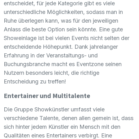
entscheidet, für jede Kategorie gibt es viele
unterschiedliche Möglichkeiten, sodass man in
Ruhe überlegen kann, was für den jeweiligen
Anlass die beste Option sein könnte. Eine gute
Showeinlage ist bei vielen Events nicht selten der
entscheidende Höhepunkt. Dank jahrelanger
Erfahrung in der Veranstaltungs- und
Buchungsbranche macht es Eventzone seinen
Nutzern besonders leicht, die richtige
Entscheidung zu treffen!
Entertainer und Multitalente
Die Gruppe Showkünstler umfasst viele
verschiedene Talente, denen allen gemein ist, dass
sich hinter jedem Künstler ein Mensch mit den
Qualitäten eines Entertainers verbirgt. Eine