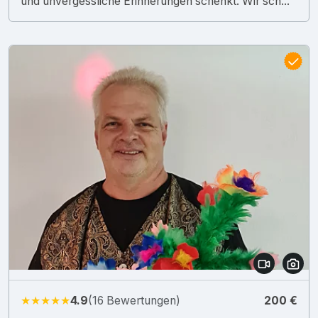
und unvergessliche Erinnerungen schenkt. Wir sch...
★★★★★
4.9
(16 Bewertungen)
200 €