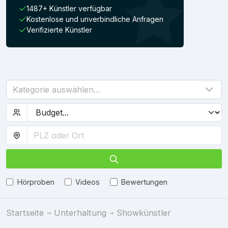
1487+ Künstler verfügbar
Kostenlose und unverbindliche Anfragen
Verifizierte Künstler
Kategorie auswählen...
Hörproben
Videos
Bewertungen
Startseite
Unterhaltung
Showkünstler