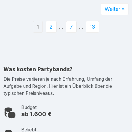
Weiter »
1
2
…
7
…
13
Was kosten Partybands?
Die Preise variieren je nach Erfahrung, Umfang der
Aufgabe und Region. Hier ist ein Überblick über die
typischen Preisniveaus.
Budget
ab 1.600 €
Beliebt