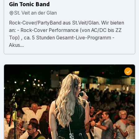
Gin Tonic Band
St. Veit an der Glan
Rock-Cover/PartyBand aus St.Veit/Glan. Wir bieten
an: - Rock-Cover Performance (von AC/DC bis ZZ
Top) , ca. 5 Stunden Gesamt-Live-Programm -
Akus...