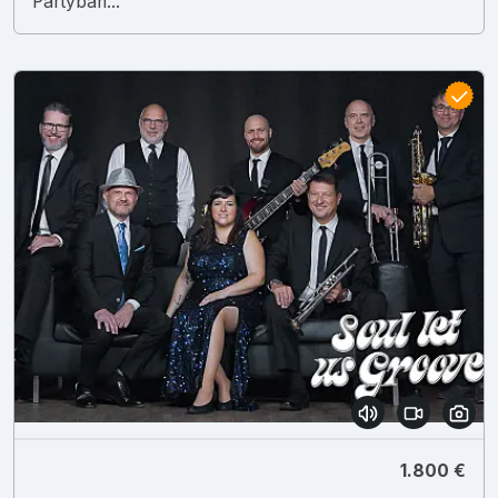
Partyban...
1.800 €