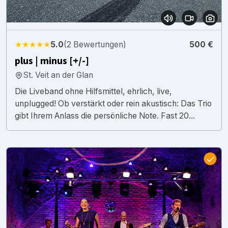
★★★★★
5.0
(2 Bewertungen)
500 €
plus | minus [+/-]
St. Veit an der Glan
Die Liveband ohne Hilfsmittel, ehrlich, live,
unplugged! Ob verstärkt oder rein akustisch: Das Trio
gibt Ihrem Anlass die persönliche Note. Fast 20...