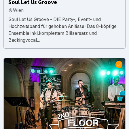
Soul Let Us Groove
Wien
Soul Let Us Groove - DIE Party-, Event- und
Hochzeitsband für gehoben Anlässe! Das 8-köpfige
Ensemble inkl.komplettem Bläsersatz und
Backingvocal...