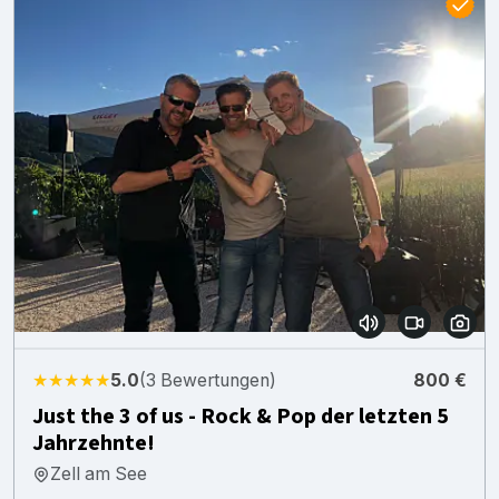
★★★★★
5.0
(3 Bewertungen)
800 €
Just the 3 of us - Rock & Pop der letzten 5
Jahrzehnte!
Zell am See