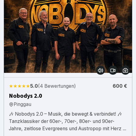
★★★★★
5.0
(4 Bewertungen)
600 €
Nobodys 2.0
Pinggau
🎶 Nobodys 2.0 – Musik, die bewegt & verbindet! 🎶
Tanzklassiker der 60er-, 70er-, 80er- und 90er-
Jahre, zeitlose Evergreens und Austropop mit Herz ...