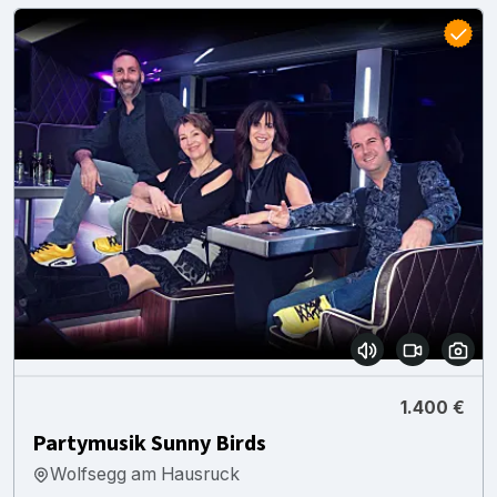
1.400 €
Partymusik Sunny Birds
Wolfsegg am Hausruck