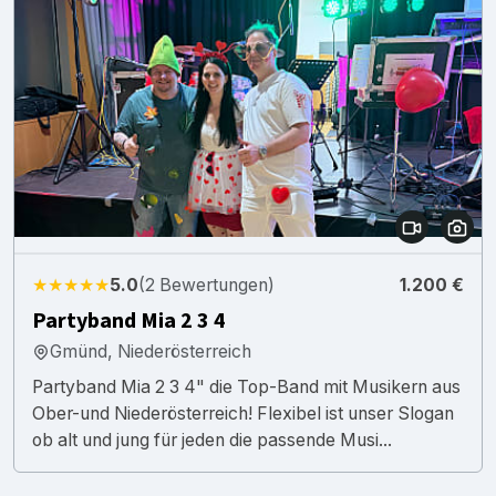
★★★★★
5.0
(2 Bewertungen)
1.200 €
Partyband Mia 2 3 4
Gmünd, Niederösterreich
Partyband Mia 2 3 4" die Top-Band mit Musikern aus
Ober-und Niederösterreich! Flexibel ist unser Slogan
ob alt und jung für jeden die passende Musi...