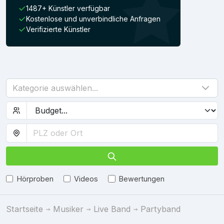
1487+ Künstler verfügbar
Kostenlose und unverbindliche Anfragen
Verifizierte Künstler
Kategorie auswählen...
Hörproben
Videos
Bewertungen
Startseite
Musiker
Live Band
Partyband