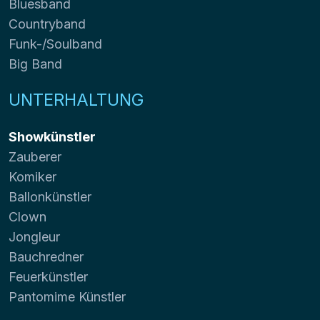
Bluesband
Countryband
Funk-/Soulband
Big Band
UNTERHALTUNG
Showkünstler
Zauberer
Komiker
Ballonkünstler
Clown
Jongleur
Bauchredner
Feuerkünstler
Pantomime Künstler