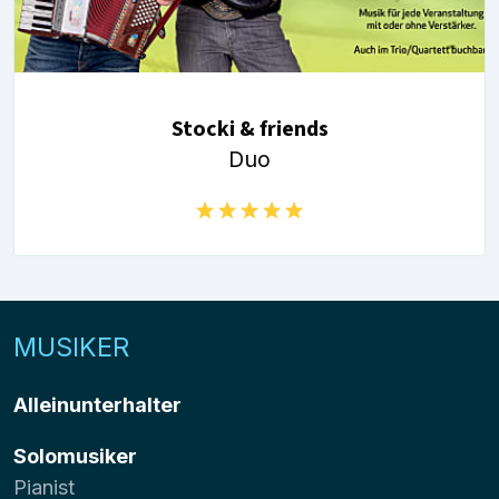
Stocki & friends
Duo
MUSIKER
Alleinunterhalter
Solomusiker
Pianist