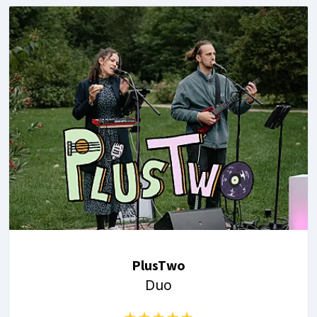
PlusTwo
Duo