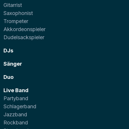
Gitarrist
Saxophonist
Trompeter
Akkordeonspieler
Dudelsackspieler
DJs
Sänger
Duo
Live Band
Partyband
Schlagerband
Jazzband
Rockband