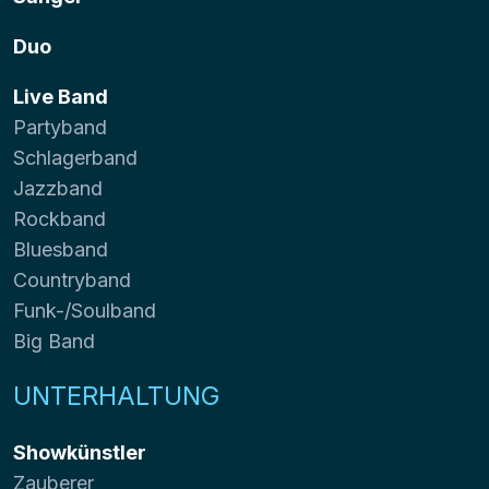
Duo
Live Band
Partyband
Schlagerband
Jazzband
Rockband
Bluesband
Countryband
Funk-/Soulband
Big Band
UNTERHALTUNG
Showkünstler
Zauberer