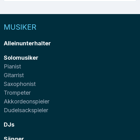
MUSIKER
Alleinunterhalter
Solomusiker
Pianist
Gitarrist
Saxophonist
Trompeter
Akkordeonspieler
Dudelsackspieler
DJs
Sänger