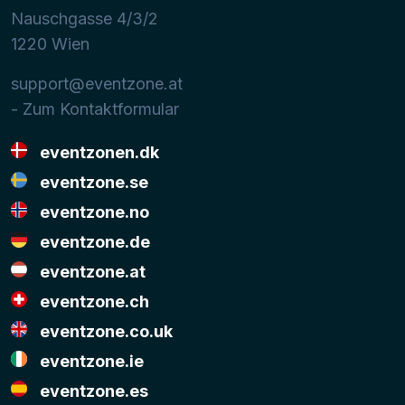
Nauschgasse 4/3/2
1220
Wien
support@eventzone.at
- Zum Kontaktformular
eventzonen.dk
eventzone.se
eventzone.no
eventzone.de
eventzone.at
eventzone.ch
eventzone.co.uk
eventzone.ie
eventzone.es