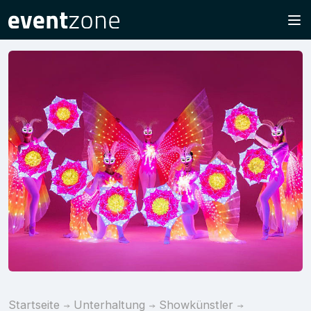
Startseite
Unterhaltung
Showkünstler