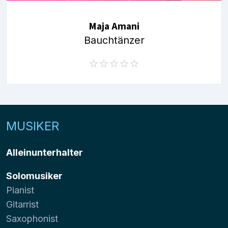
Maja Amani
Bauchtänzer
MUSIKER
Alleinunterhalter
Solomusiker
Pianist
Gitarrist
Saxophonist