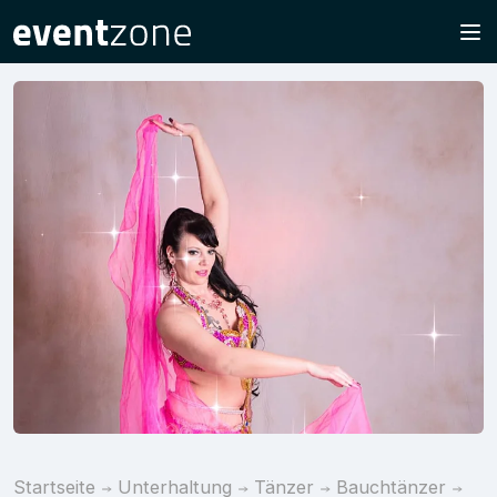
Startseite
Unterhaltung
Tänzer
Bauchtänzer