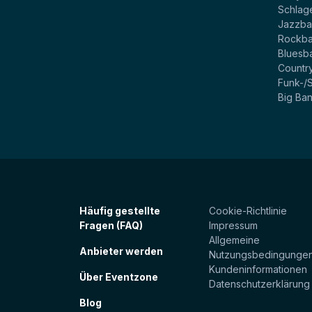
Schlag
Jazzb
Rockb
Bluesb
Countr
Funk-/
Big Ba
Häufig gestellte
Cookie-Richtlinie
Fragen (FAQ)
Impressum
Allgemeine
Anbieter werden
Nutzungsbedingunge
Kundeninformationen
Über Eventzone
Datenschutzerklärung
Blog