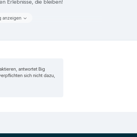
en Erlebnisse, die bleiben!
g anzeigen
ktieren, antwortet Big
 verpflichten sich nicht dazu,