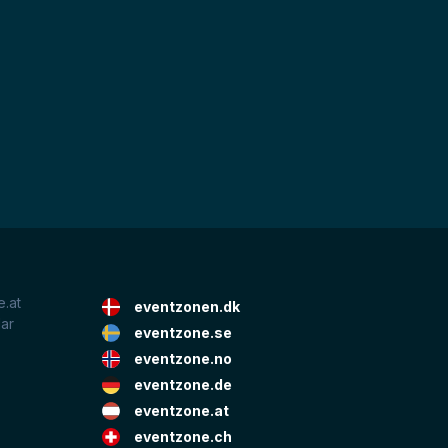
.at
eventzonen.dk
lar
eventzone.se
eventzone.no
eventzone.de
eventzone.at
eventzone.ch