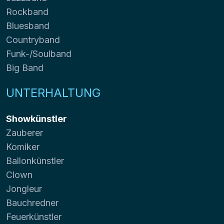
Rockband
Bluesband
Countryband
Funk-/Soulband
Big Band
UNTERHALTUNG
Showkünstler
Zauberer
Komiker
Ballonkünstler
Clown
Jongleur
Bauchredner
Feuerkünstler