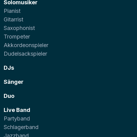
Solomusiker
Pianist
Gitarrist
Saxophonist
Trompeter
Akkordeonspieler
Dudelsackspieler
DJs
Sänger
Duo
Live Band
Partyband
Schlagerband
Jazzband