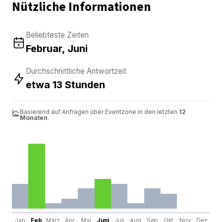
Nützliche Informationen
Beliebteste Zeiten
Februar, Juni
Durchschnittliche Antwortzeit
etwa 13 Stunden
Basierend auf Anfragen über Eventzone in den letzten
12
Monaten
.
Jan
Feb
März
Apr
Mai
Juni
Juli
Aug
Sep
Okt
Nov
Dez