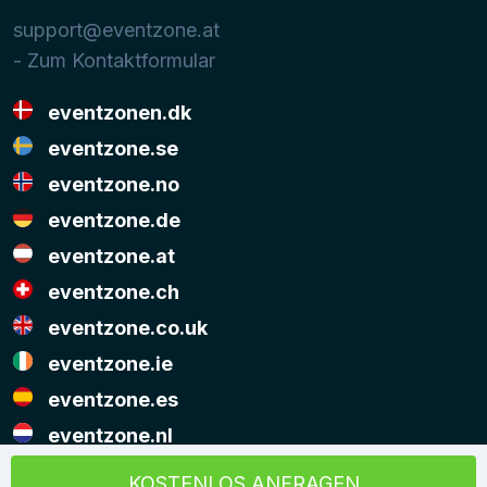
support@eventzone.at
- Zum Kontaktformular
eventzonen.dk
eventzone.se
eventzone.no
eventzone.de
eventzone.at
eventzone.ch
eventzone.co.uk
eventzone.ie
eventzone.es
eventzone.nl
© Copyright Eventzone 2026
KOSTENLOS ANFRAGEN