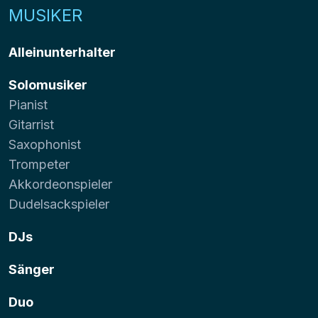
MUSIKER
Alleinunterhalter
Solomusiker
Pianist
Gitarrist
Saxophonist
Trompeter
Akkordeonspieler
Dudelsackspieler
DJs
Sänger
Duo