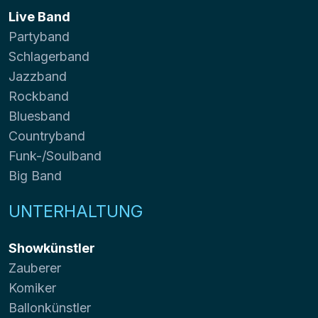
Live Band
Partyband
Schlagerband
Jazzband
Rockband
Bluesband
Countryband
Funk-/Soulband
Big Band
UNTERHALTUNG
Showkünstler
Zauberer
Komiker
Ballonkünstler