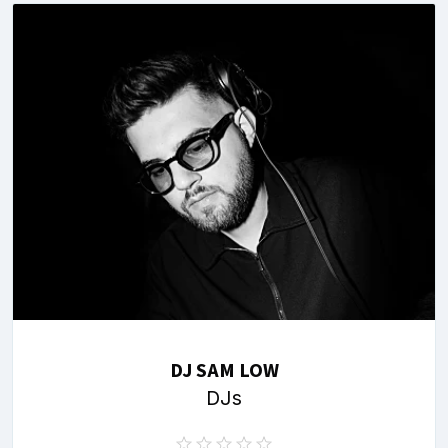
DJ SAM LOW
DJs