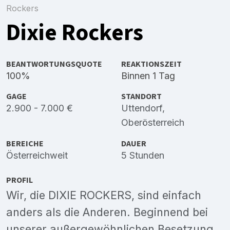
Rockers
Dixie Rockers
BEANTWORTUNGSQUOTE
REAKTIONSZEIT
100%
Binnen 1 Tag
GAGE
STANDORT
2.900 - 7.000 €
Uttendorf,
Oberösterreich
BEREICHE
DAUER
Österreichweit
5 Stunden
PROFIL
Wir, die DIXIE ROCKERS, sind einfach
anders als die Anderen. Beginnend bei
unserer außergewöhnlichen Besetzung