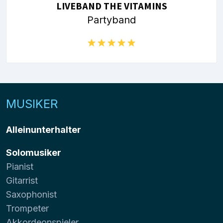
LIVEBAND THE VITAMINS
Partyband
MUSIKER
Alleinunterhalter
Solomusiker
Pianist
Gitarrist
Saxophonist
Trompeter
Akkordeonspieler