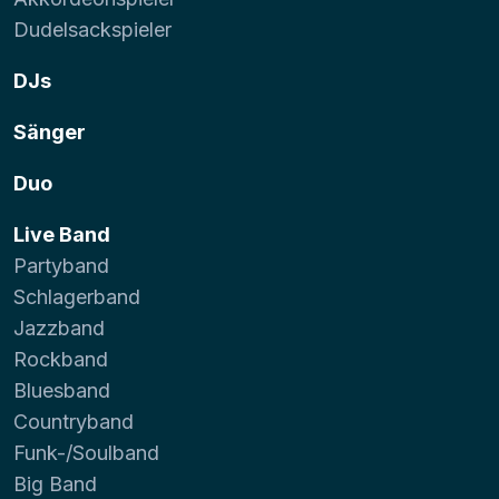
Dudelsackspieler
DJs
Sänger
Duo
Live Band
Partyband
Schlagerband
Jazzband
Rockband
Bluesband
Countryband
Funk-/Soulband
Big Band