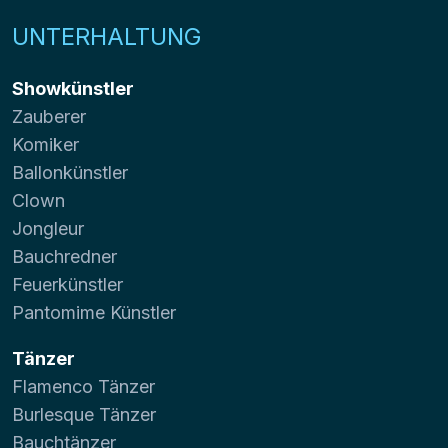
UNTERHALTUNG
Showkünstler
Zauberer
Komiker
Ballonkünstler
Clown
Jongleur
Bauchredner
Feuerkünstler
Pantomime Künstler
Tänzer
Flamenco Tänzer
Burlesque Tänzer
Bauchtänzer