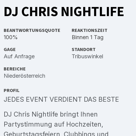
DJ CHRIS NIGHTLIFE
BEANTWORTUNGSQUOTE
REAKTIONSZEIT
100%
Binnen 1 Tag
GAGE
STANDORT
Auf Anfrage
Tribuswinkel
BEREICHE
Niederösterreich
PROFIL
JEDES EVENT VERDIENT DAS BESTE
DJ Chris Nightlife bringt Ihnen
Partystimmung auf Hochzeiten,
Geburtstagsfeiern, Clubbings und