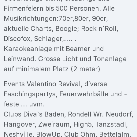
Firmenfeiern bis 500 Personen. Alle
Musikrichtungen:70er,80er, 90er,
aktuelle Charts, Boogie; Rock n´Roll,
Discofox, Schlager,.... .
Karaokeanlage mit Beamer und
Leinwand. Grosse Licht und Tonanlage
auf minimalem Platz (2 meter)
Events Valentino Revival, diverse
Faschingspartys, Feuerwehrbälle und -
feste ... uvm.
Clubs Diva`s Baden, Rondell Wr. Neudorf,
Hangover, Zweiraum, High5, Tanzstadl,
Neshville, BlowUp, Club Ohm, Bettelalm,