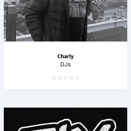
Charly
DJs