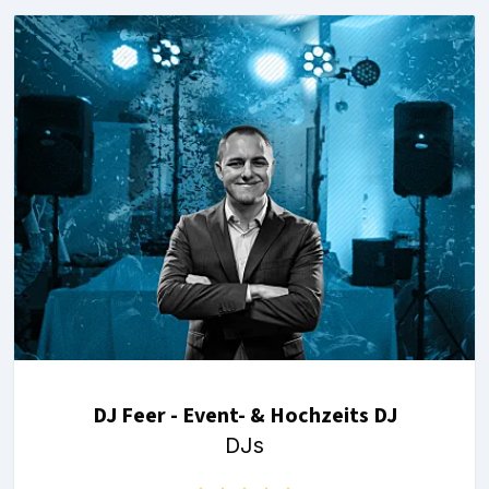
DJ Feer - Event- & Hochzeits DJ
DJs