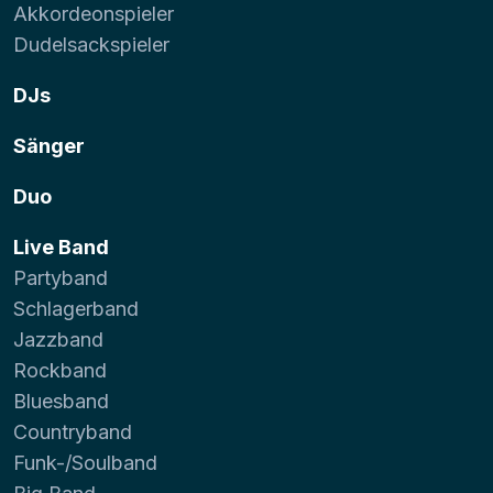
Akkordeonspieler
Dudelsackspieler
DJs
Sänger
Duo
Live Band
Partyband
Schlagerband
Jazzband
Rockband
Bluesband
Countryband
Funk-/Soulband