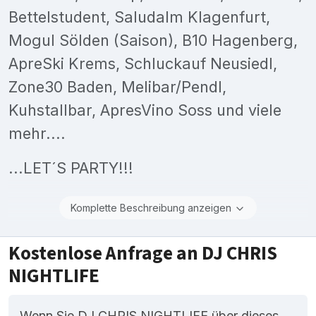
Bettelstudent, Saludalm Klagenfurt,
Mogul Sölden (Saison), B10 Hagenberg,
ApreSki Krems, Schluckauf Neusiedl,
Zone30 Baden, Melibar/Pendl,
Kuhstallbar, ApresVino Soss und viele
mehr....
...LET´S PARTY!!!
Komplette Beschreibung anzeigen
Kostenlose Anfrage an DJ CHRIS
NIGHTLIFE
Wenn Sie DJ CHRIS NIGHTLIFE über dieses