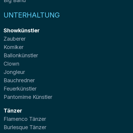
Big Band
UNTERHALTUNG
Showkünstler
Zauberer
Komiker
Ballonkünstler
Clown
Jongleur
Bauchredner
Feuerkünstler
Pantomime Künstler
Tänzer
Flamenco Tänzer
Burlesque Tänzer