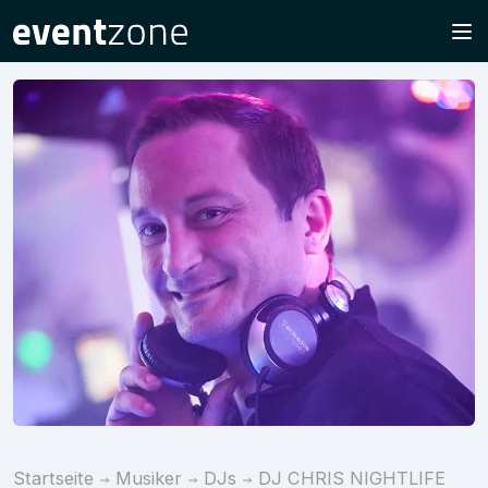
Startseite
Musiker
DJs
DJ CHRIS NIGHTLIFE