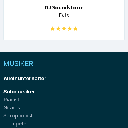
DJ Soundstorm
DJs
MUSIKER
Alleinunterhalter
Solomusiker
Pianist
Gitarrist
Saxophonist
Trompeter