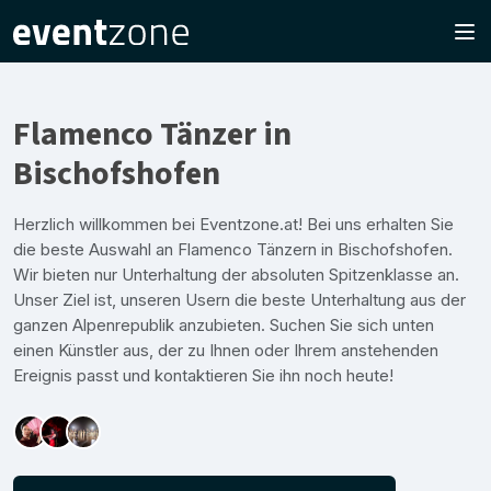
Flamenco Tänzer in
Bischofshofen
Herzlich willkommen bei Eventzone.at! Bei uns erhalten Sie
die beste Auswahl an Flamenco Tänzern in Bischofshofen.
Wir bieten nur Unterhaltung der absoluten Spitzenklasse an.
Unser Ziel ist, unseren Usern die beste Unterhaltung aus der
ganzen Alpenrepublik anzubieten. Suchen Sie sich unten
einen Künstler aus, der zu Ihnen oder Ihrem anstehenden
Ereignis passt und kontaktieren Sie ihn noch heute!