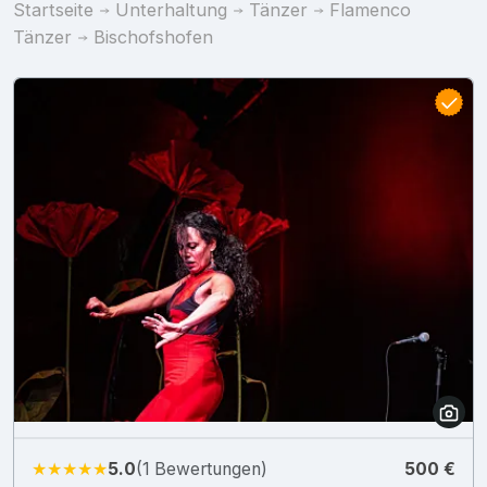
Startseite
Unterhaltung
Tänzer
Flamenco
Tänzer
Bischofshofen
★★★★★
5.0
(1 Bewertungen)
500 €