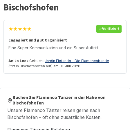
Bischofshofen
★★★★★
Verifiziert
Engagiert und gut Organisiert
Eine Super Kommunikation und ein Super Auftritt.
Anika Lock
Gebucht
Jardin Flotando - Die Flamencobande
(tritt in Bischofshofen auf)
am 31. Juli 2026
Buchen Sie Flamenco Tänzer in der Nähe von
Bischofshofen
Unsere Flamenco Tänzer reisen gerne nach
Bischofshofen – oft ohne zusätzliche Kosten.
Flamenco Tänzer in Salzburg