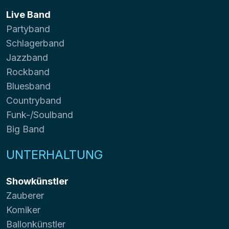
Live Band
Partyband
Schlagerband
Jazzband
Rockband
Bluesband
Countryband
Funk-/Soulband
Big Band
UNTERHALTUNG
Showkünstler
Zauberer
Komiker
Ballonkünstler