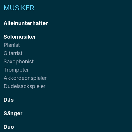
MUSIKER
Alleinunterhalter
Solomusiker
Pianist
Gitarrist
Saxophonist
Trompeter
Akkordeonspieler
Dudelsackspieler
DJs
Sänger
Duo