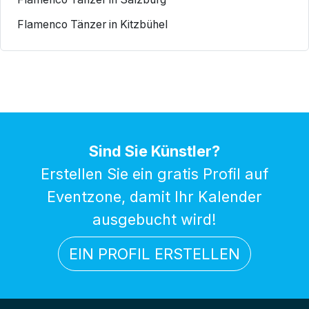
Flamenco Tänzer in Kitzbühel
Sind Sie Künstler?
Erstellen Sie ein gratis Profil auf
Eventzone, damit Ihr Kalender
ausgebucht wird!
EIN PROFIL ERSTELLEN