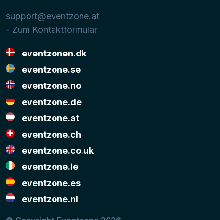
support@eventzone.at
- Zum Kontaktformular
eventzonen.dk
eventzone.se
eventzone.no
eventzone.de
eventzone.at
eventzone.ch
eventzone.co.uk
eventzone.ie
eventzone.es
eventzone.nl
© Copyright Eventzone 2026