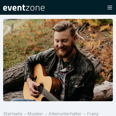
Startseite
Musiker
Alleinunterhalter
Franz