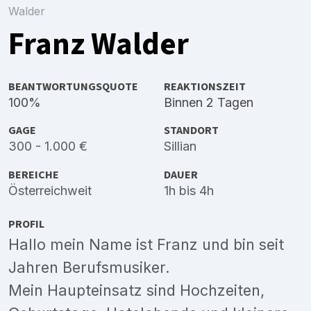
Walder
Franz Walder
BEANTWORTUNGSQUOTE
REAKTIONSZEIT
100%
Binnen 2 Tagen
GAGE
STANDORT
300 - 1.000 €
Sillian
BEREICHE
DAUER
Österreichweit
1h bis 4h
PROFIL
Hallo mein Name ist Franz und bin seit
Jahren Berufsmusiker.
Mein Haupteinsatz sind Hochzeiten,