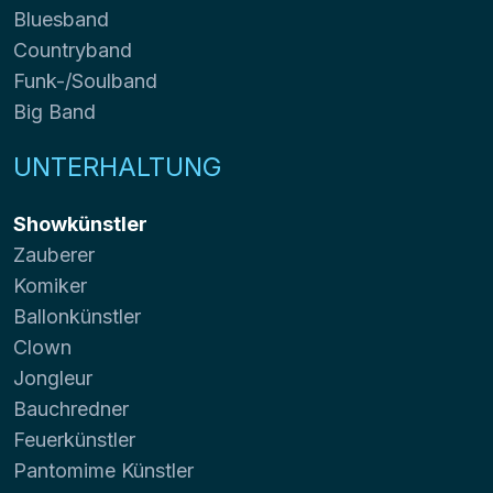
Bluesband
Countryband
Funk-/Soulband
Big Band
UNTERHALTUNG
Showkünstler
Zauberer
Komiker
Ballonkünstler
Clown
Jongleur
Bauchredner
Feuerkünstler
Pantomime Künstler