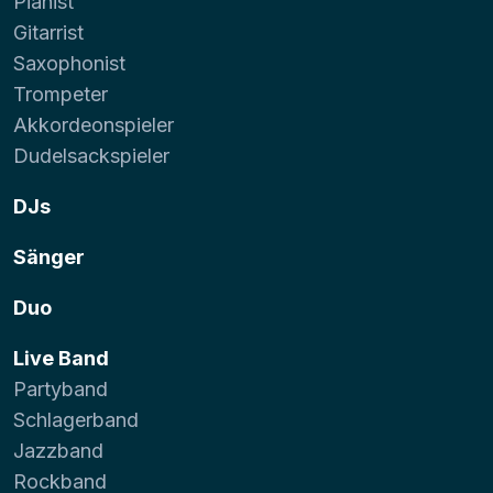
Pianist
Gitarrist
Saxophonist
Trompeter
Akkordeonspieler
Dudelsackspieler
DJs
Sänger
Duo
Live Band
Partyband
Schlagerband
Jazzband
Rockband