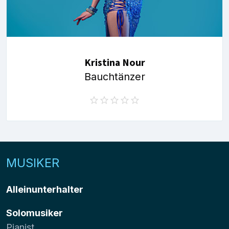
Kristina Nour
Bauchtänzer
MUSIKER
Alleinunterhalter
Solomusiker
Pianist