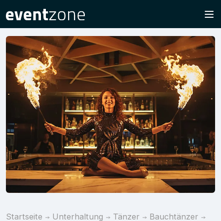
Startseite
Unterhaltung
Tänzer
Bauchtänzer