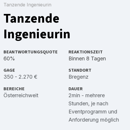
Tanzende Ingenieurin
Tanzende
Ingenieurin
BEANTWORTUNGSQUOTE
REAKTIONSZEIT
60%
Binnen 8 Tagen
GAGE
STANDORT
350 - 2.270 €
Bregenz
BEREICHE
DAUER
Österreichweit
2min - mehrere
Stunden, je nach
Eventprogramm und
Anforderung möglich