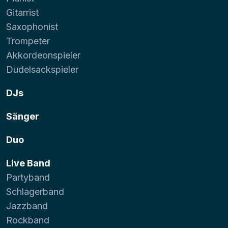
Gitarrist
Saxophonist
Trompeter
Akkordeonspieler
Dudelsackspieler
DJs
Sänger
Duo
Live Band
Partyband
Schlagerband
Jazzband
Rockband