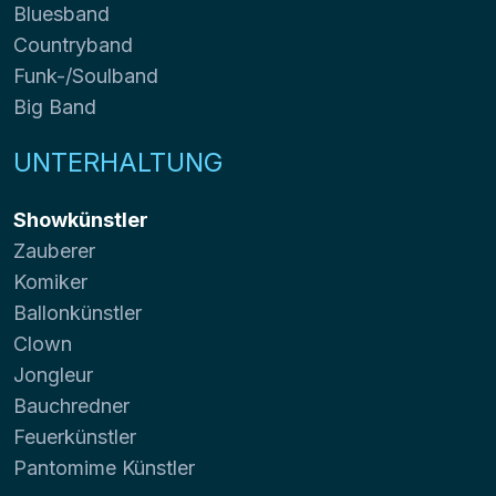
Bluesband
Countryband
Funk-/Soulband
Big Band
UNTERHALTUNG
Showkünstler
Zauberer
Komiker
Ballonkünstler
Clown
Jongleur
Bauchredner
Feuerkünstler
Pantomime Künstler