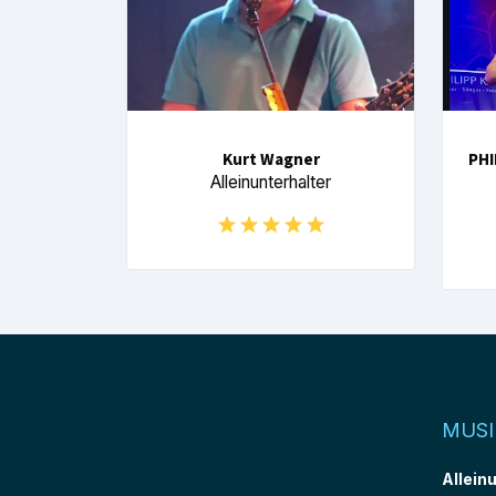
Kurt Wagner
PHI
Alleinunterhalter
MUSI
Allein