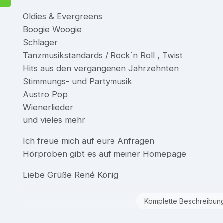
Oldies & Evergreens
Boogie Woogie
Schlager
Tanzmusikstandards / Rock´n Roll , Twist
Hits aus den vergangenen Jahrzehnten
Stimmungs- und Partymusik
Austro Pop
Wienerlieder
und vieles mehr
Ich freue mich auf eure Anfragen
Hörproben gibt es auf meiner Homepage
Liebe Grüße René König
Komplette Beschreibun