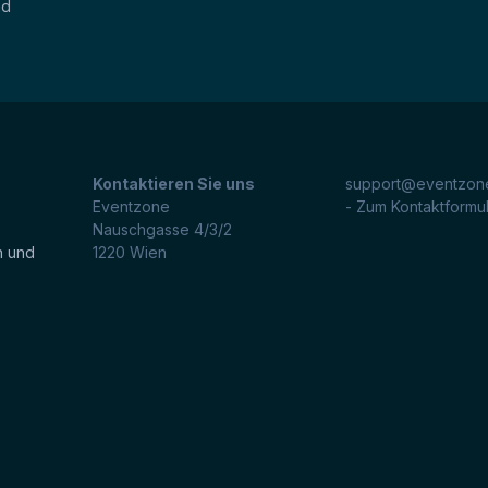
nd
Kontaktieren Sie uns
support@eventzone
Eventzone
- Zum Kontaktformu
Nauschgasse 4/3/2
n und
1220
Wien