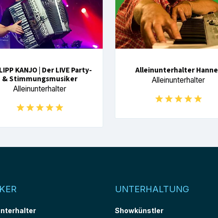
LIPP KANJO | Der LIVE Party-
Alleinunterhalter Hanne
& Stimmungsmusiker
Alleinunterhalter
Alleinunterhalter
KER
UNTERHALTUNG
unterhalter
Showkünstler