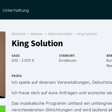
Unterhaltung
Startseite
Musiker
Alleinunterhalter
King Solution
King Solution
GAGE
STANDORT
BER
200 - 2.000 €
Ernstbrunn
Bu
Nie
PROFIL
Ich spiele auf diversen Veranstaltungen, Geburtstag
Ich freue mich auf eure Anfragen und wünsche vi
Das musikalische Programm umfasst ein umfangreic
verschiedensten Stilrichtungen und wird laufend akt