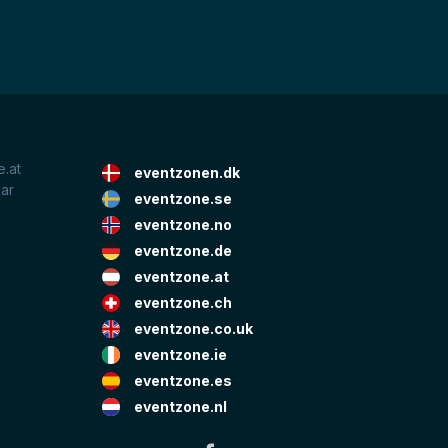
.at
eventzonen.dk
lar
eventzone.se
eventzone.no
eventzone.de
eventzone.at
eventzone.ch
eventzone.co.uk
eventzone.ie
eventzone.es
eventzone.nl