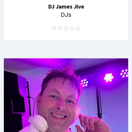
DJ James Jive
DJs