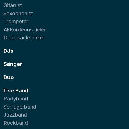
Gitarrist
Saxophonist
Trompeter
Akkordeonspieler
Dudelsackspieler
DJs
Sänger
Duo
Live Band
Partyband
Schlagerband
Jazzband
Rockband