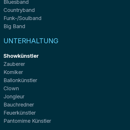
Bluesband
Countryband
Funk-/Soulband
Big Band
UNTERHALTUNG
Showkünstler
Zauberer
Komiker
Ballonkünstler
Clown
Jongleur
Bauchredner
Feuerkünstler
Pantomime Künstler