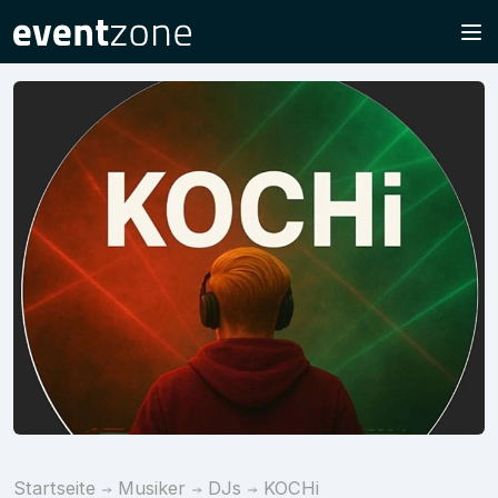
Startseite
Musiker
DJs
KOCHi