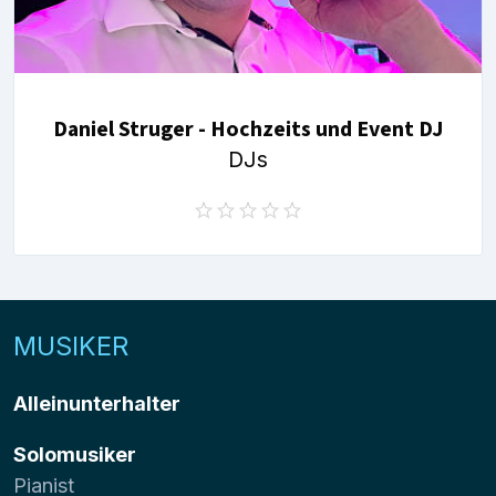
Daniel Struger - Hochzeits und Event DJ
DJs
MUSIKER
Alleinunterhalter
Solomusiker
Pianist