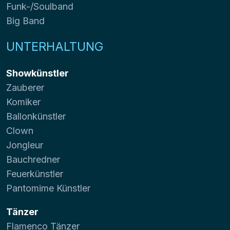
Funk-/Soulband
Big Band
UNTERHALTUNG
Showkünstler
Zauberer
Komiker
Ballonkünstler
Clown
Jongleur
Bauchredner
Feuerkünstler
Pantomime Künstler
Tänzer
Flamenco Tänzer