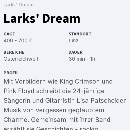
Larks' Dream
Larks' Dream
GAGE
STANDORT
400 - 700 €
Linz
BEREICHE
DAUER
Österreichweit
30 min - 1h
PROFIL
Mit Vorbildern wie King Crimson und
Pink Floyd schreibt die 24-jährige
Sängerin und Gitarristin Lisa Patscheider
Musik von vergessen geglaubtem
Charme. Gemeinsam mit ihrer Band
erzählt sie Geschichten - rockig,