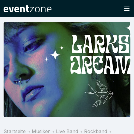
Startseite
Musiker
Live Band
Rockband