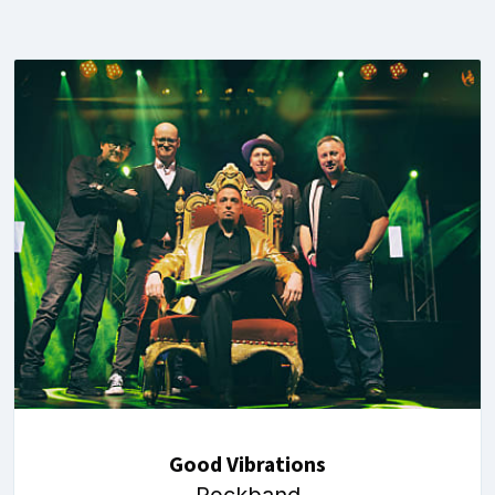
Good Vibrations
Rockband