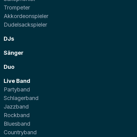
Trompeter
Akkordeonspieler
Dudelsackspieler
DJs
Sänger
Duo
Live Band
Partyband
Schlagerband
Jazzband
Rockband
Bluesband
Countryband