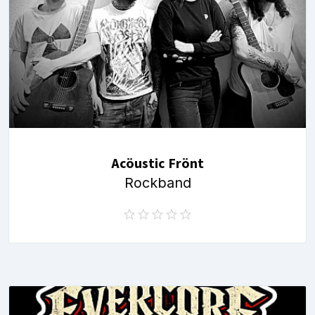
Acöustic Frönt
Rockband