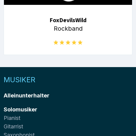
FoxDevilsWild
Rockband
MUSIKER
Alleinunterhalter
Solomusiker
Pianist
Gitarrist
Saxophonist