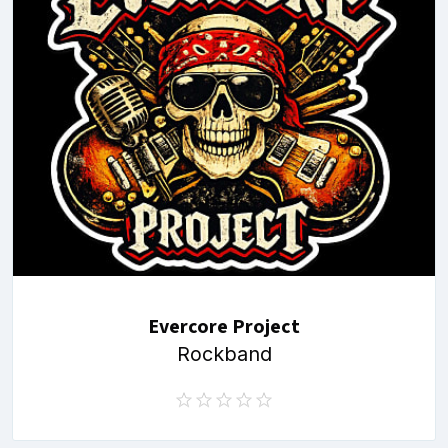
Evercore Project
Rockband