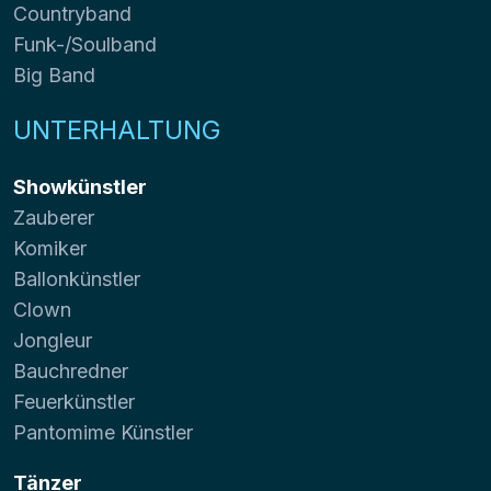
Countryband
Funk-/Soulband
Big Band
UNTERHALTUNG
Showkünstler
Zauberer
Komiker
Ballonkünstler
Clown
Jongleur
Bauchredner
Feuerkünstler
Pantomime Künstler
Tänzer