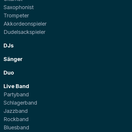
Saxophonist
Trompeter
Akkordeonspieler
Dudelsackspieler
DJs
Sänger
Duo
Live Band
Partyband
Schlagerband
Jazzband
Rockband
Bluesband