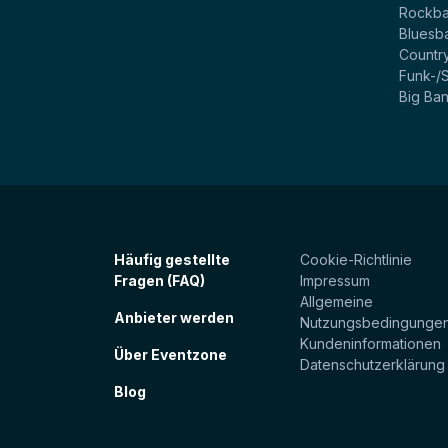
Rockb
Bluesb
Countr
Funk-/
Big Ba
Häufig gestellte
Cookie-Richtlinie
Fragen (FAQ)
Impressum
Allgemeine
Anbieter werden
Nutzungsbedingunge
Kundeninformationen
Über Eventzone
Datenschutzerklärung
Blog