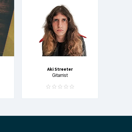
Aki Streeter
Gitarrist