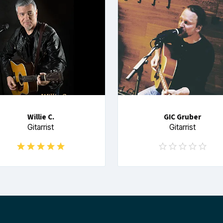
Willie C.
GIC Gruber
Gitarrist
Gitarrist