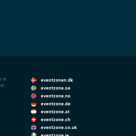
.at
eventzonen.dk
lar
eventzone.se
eventzone.no
eventzone.de
eventzone.at
eventzone.ch
eventzone.co.uk
eventzone.ie