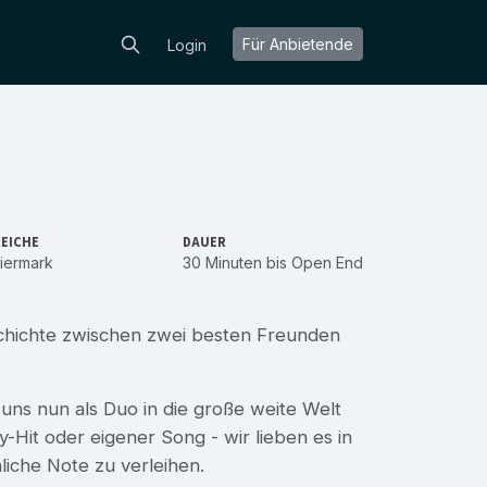
Für Anbietende
Login
EICHE
DAUER
iermark
30 Minuten bis Open End
schichte zwischen zwei besten Freunden
uns nun als Duo in die große weite Welt
y-Hit oder eigener Song - wir lieben es in
iche Note zu verleihen.