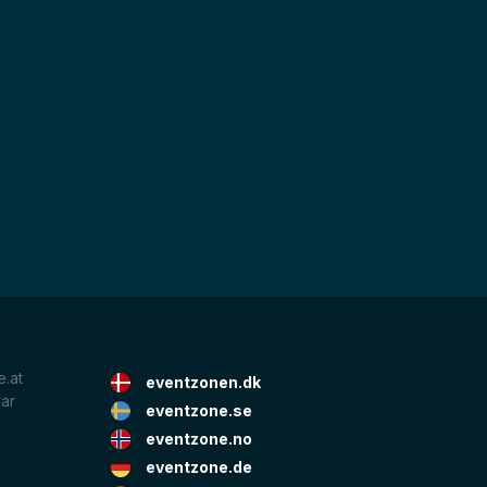
.at
eventzonen.dk
lar
eventzone.se
eventzone.no
eventzone.de