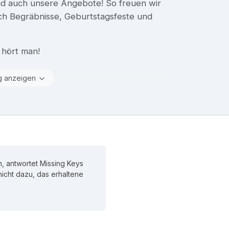
ind auch unsere Angebote! So freuen wir
ch Begräbnisse, Geburtstagsfeste und
 hört man!
g anzeigen
, antwortet Missing Keys
 nicht dazu, das erhaltene