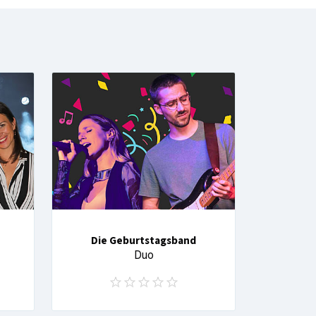
Die Geburtstagsband
Duo