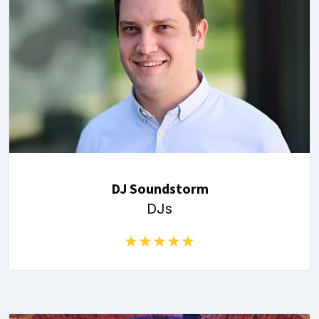
DJ Soundstorm
DJs