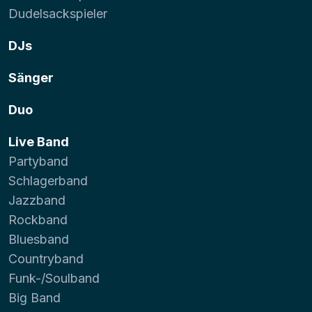
Dudelsackspieler
DJs
Sänger
Duo
Live Band
Partyband
Schlagerband
Jazzband
Rockband
Bluesband
Countryband
Funk-/Soulband
Big Band