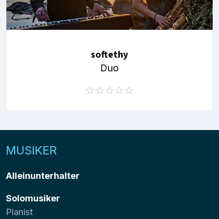
softethy
Duo
MUSIKER
Alleinunterhalter
Solomusiker
Pianist