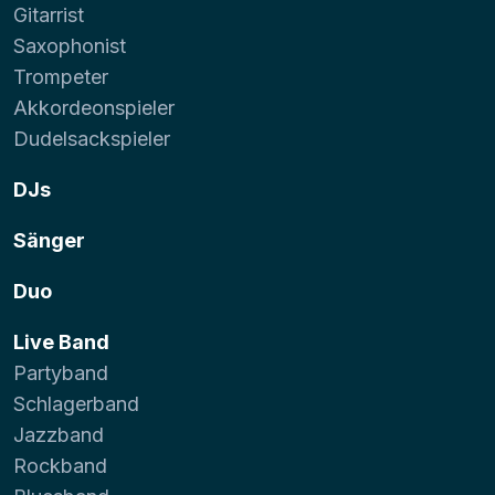
Gitarrist
Saxophonist
Trompeter
Akkordeonspieler
Dudelsackspieler
DJs
Sänger
Duo
Live Band
Partyband
Schlagerband
Jazzband
Rockband