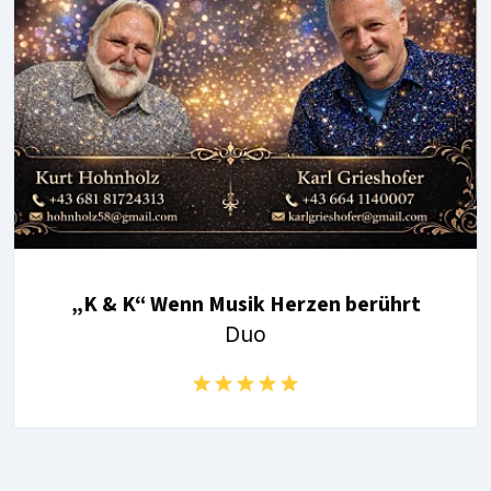
„K & K“ Wenn Musik Herzen berührt
Duo