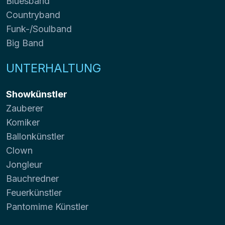
Bluesband
Countryband
Funk-/Soulband
Big Band
UNTERHALTUNG
Showkünstler
Zauberer
Komiker
Ballonkünstler
Clown
Jongleur
Bauchredner
Feuerkünstler
Pantomime Künstler