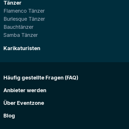
Tänzer
Flamenco Tänzer
Burlesque Tänzer
Bauchtänzer
Samba Tänzer
Karikaturisten
Häufig gestellte Fragen (FAQ)
Anbieter werden
Über Eventzone
Blog