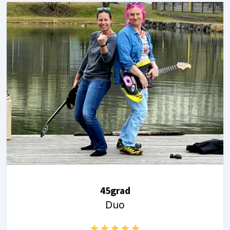
45grad
Duo