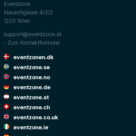
Eventzone
Nauschgasse 4/3/2
1220
Wien
support@eventzone.at
- Zum Kontaktformular
eventzonen.dk
eventzone.se
eventzone.no
eventzone.de
eventzone.at
eventzone.ch
eventzone.co.uk
eventzone.ie