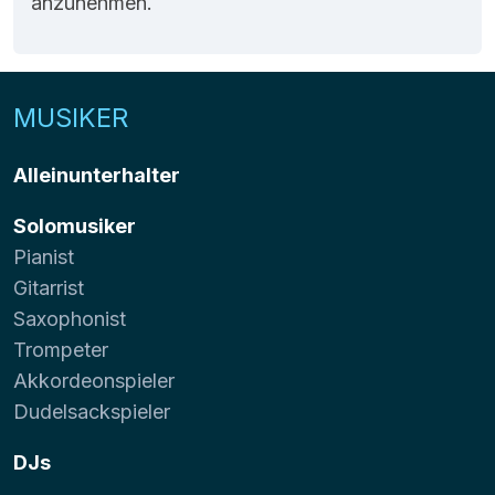
anzunehmen.
MUSIKER
Alleinunterhalter
Solomusiker
Pianist
Gitarrist
Saxophonist
Trompeter
Akkordeonspieler
Dudelsackspieler
DJs