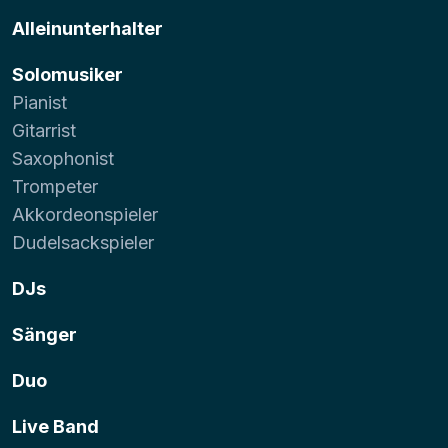
Alleinunterhalter
Solomusiker
Pianist
Gitarrist
Saxophonist
Trompeter
Akkordeonspieler
Dudelsackspieler
DJs
Sänger
Duo
Live Band