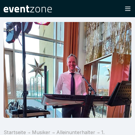
Startseite
Musiker
Alleinunterhalter
1.