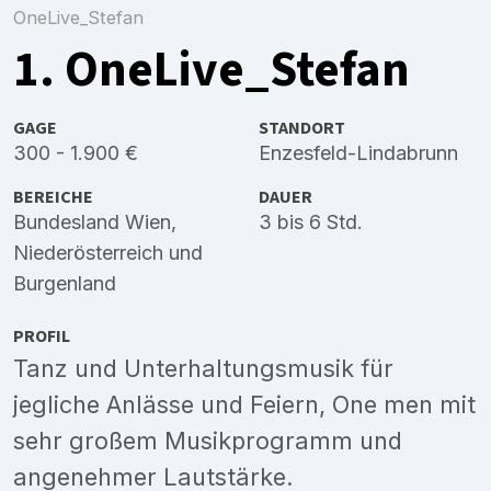
OneLive_Stefan
1. OneLive_Stefan
GAGE
STANDORT
300 - 1.900 €
Enzesfeld-Lindabrunn
BEREICHE
DAUER
Bundesland Wien
,
3 bis 6 Std.
Niederösterreich
und
Burgenland
PROFIL
Tanz und Unterhaltungsmusik für
jegliche Anlässe und Feiern, One men mit
sehr großem Musikprogramm und
angenehmer Lautstärke.