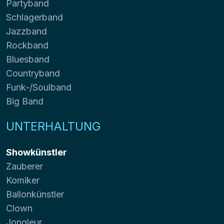
Partyband
Schlagerband
Jazzband
Rockband
Bluesband
Countryband
Funk-/Soulband
Big Band
UNTERHALTUNG
Showkünstler
Zauberer
Komiker
Ballonkünstler
Clown
Jongleur