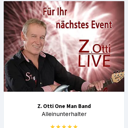
Z. Otti One Man Band
Alleinunterhalter