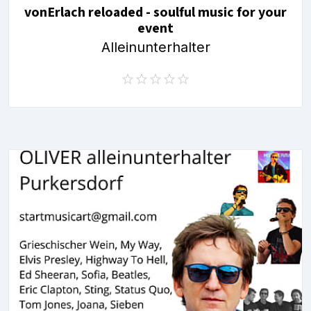
vonErlach reloaded - soulful music for your
event
Alleinunterhalter