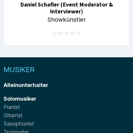
Daniel Schafler (Event Moderator &
Interviewer)
Showkünstler
MUSIKER
Alleinunterhalter
Solomusiker
Pianist
Gitarrist
Saxophonist
Trompeter