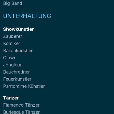
Big Band
UNTERHALTUNG
Showkünstler
Zauberer
Komiker
Ballonkünstler
Clown
Jongleur
Bauchredner
Feuerkünstler
Pantomime Künstler
Tänzer
Flamenco Tänzer
Burlesque Tänzer