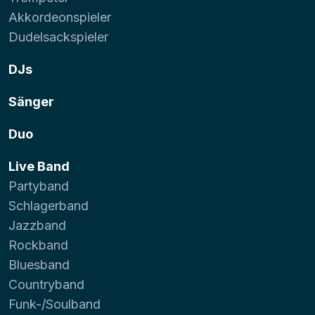
Akkordeonspieler
Dudelsackspieler
DJs
Sänger
Duo
Live Band
Partyband
Schlagerband
Jazzband
Rockband
Bluesband
Countryband
Funk-/Soulband