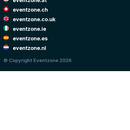
eventzone.at
eventzone.ch
eventzone.co.uk
eventzone.ie
eventzone.es
eventzone.nl
© Copyright Eventzone 2026