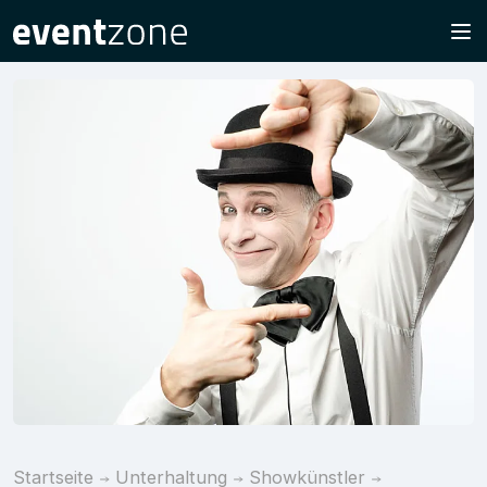
Startseite
Unterhaltung
Showkünstler