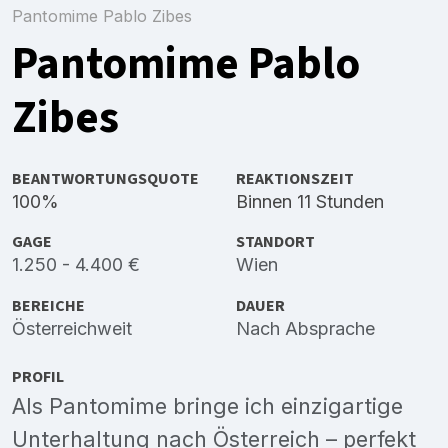
Pantomime Pablo Zibes
Pantomime Pablo
Zibes
BEANTWORTUNGSQUOTE
REAKTIONSZEIT
100%
Binnen 11 Stunden
GAGE
STANDORT
1.250 - 4.400 €
Wien
BEREICHE
DAUER
Österreichweit
Nach Absprache
PROFIL
Als Pantomime bringe ich einzigartige
Unterhaltung nach Österreich – perfekt