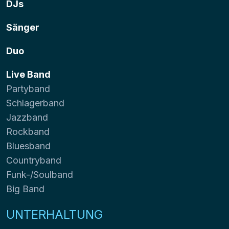
DJs
Sänger
Duo
Live Band
Partyband
Schlagerband
Jazzband
Rockband
Bluesband
Countryband
Funk-/Soulband
Big Band
UNTERHALTUNG