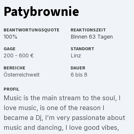
Patybrownie
BEANTWORTUNGSQUOTE
REAKTIONSZEIT
100%
Binnen 63 Tagen
GAGE
STANDORT
200 - 600 €
Linz
BEREICHE
DAUER
Österreichweit
6 bis 8
PROFIL
Music is the main stream to the soul, I
love music, is one of the reason I
became a Dj, I’m very passionate about
music and dancing, I love good vibes,