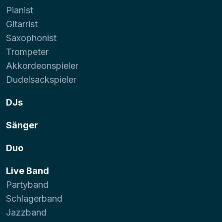
Pianist
Gitarrist
Saxophonist
Trompeter
Akkordeonspieler
Dudelsackspieler
DJs
Sänger
Duo
Live Band
Partyband
Schlagerband
Jazzband