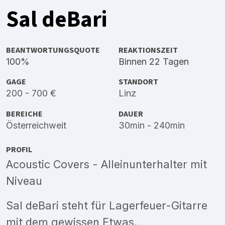
Sal deBari
BEANTWORTUNGSQUOTE
REAKTIONSZEIT
100%
Binnen 22 Tagen
GAGE
STANDORT
200 - 700 €
Linz
BEREICHE
DAUER
Österreichweit
30min - 240min
PROFIL
Acoustic Covers - Alleinunterhalter mit
Niveau
Sal deBari steht für Lagerfeuer-Gitarre
mit dem gewissen Etwas.